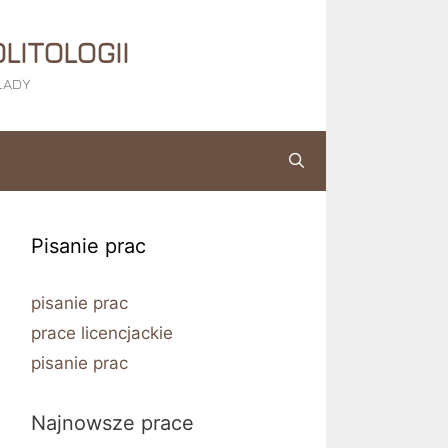
LITOLOGII
KŁADY
Pisanie prac
pisanie prac
prace licencjackie
pisanie prac
Najnowsze prace