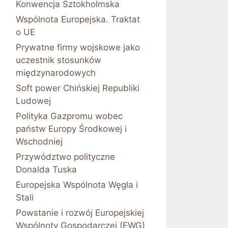
Konwencja Sztokholmska
Wspólnota Europejska. Traktat
o UE
Prywatne firmy wojskowe jako
uczestnik stosunków
międzynarodowych
Soft power Chińskiej Republiki
Ludowej
Polityka Gazpromu wobec
państw Europy Środkowej i
Wschodniej
Przywództwo polityczne
Donalda Tuska
Europejska Wspólnota Węgla i
Stali
Powstanie i rozwój Europejskiej
Wspólnoty Gospodarczej (EWG)