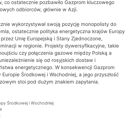
ów, co ostatecznie pozbawiło Gazprom kluczowego
nowych odbiorców, głównie w Azji.
znie wykorzystywał swoją pozycję monopolisty do
emla, ostatecznie polityka energetyczna krajów Europy
 przez Unię Europejską i Stany Zjednoczone,
inacji w regionie. Projekty dywersyfikacyjne, takie
inoujściu czy połączenia gazowe między Polską a
uniezależnienie się od rosyjskich dostaw i
eństwa energetycznego. W konsekwencji Gazprom
w Europie Środkowej i Wschodniej, a jego przyszłość
azowym stoi pod dużym znakiem zapytania.
py Środkowej i Wschodniej
a
j