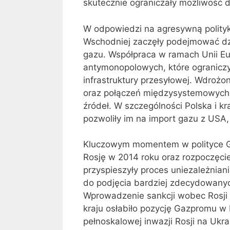
skutecznie ograniczały możliwość d
W odpowiedzi na agresywną polityk
Wschodniej zaczęły podejmować dzia
gazu. Współpraca w ramach Unii Eu
antymonopolowych, które ograniczy
infrastruktury przesyłowej. Wdroż
oraz połączeń międzysystemowych, 
źródeł. W szczególności Polska i k
pozwoliły im na import gazu z USA, 
Kluczowym momentem w polityce G
Rosję w 2014 roku oraz rozpoczęci
przyspieszyły proces uniezależniani
do podjęcia bardziej zdecydowanych
Wprowadzenie sankcji wobec Rosji 
kraju osłabiło pozycję Gazpromu w
pełnoskalowej inwazji Rosji na Ukra