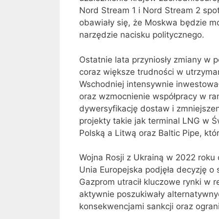
Nord Stream 1 i Nord Stream 2 spot
obawiały się, że Moskwa będzie mo
narzędzie nacisku politycznego.
Ostatnie lata przyniosły zmiany w 
coraz większe trudności w utrzyman
Wschodniej intensywnie inwestował
oraz wzmocnienie współpracy w rama
dywersyfikację dostaw i zmniejszeni
projekty takie jak terminal LNG w 
Polską a Litwą oraz Baltic Pipe, kt
Wojna Rosji z Ukrainą w 2022 roku 
Unia Europejska podjęła decyzję o
Gazprom utracił kluczowe rynki w re
aktywnie poszukiwały alternatywny
konsekwencjami sankcji oraz ogran