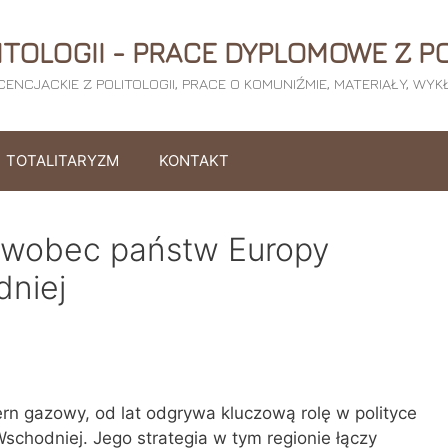
ITOLOGII - PRACE DYPLOMOWE Z PO
ICENCJACKIE Z POLITOLOGII, PRACE O KOMUNIŹMIE, MATERIAŁY, WY
TOTALITARYZM
KONTAKT
 wobec państw Europy
dniej
rn gazowy, od lat odgrywa kluczową rolę w polityce
schodniej. Jego strategia w tym regionie łączy