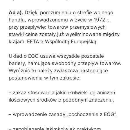
Ad a).
Dzięki porozumieniu o strefie wolnego
handlu, wprowadzonemu w życie w 1972 r.,
przy przepływie: towarów przemysłowych
stawki celne zostały już wyeliminowane między
krajami EFTA a Wspólnotą Europejską.
Układ o EOG usuwa wszystkie pozostałe
bariery, hamujące swobodny przepływ towarów.
Wyróżnić tu należy zwłaszcza następujące
postanowienia w tym zakresie:
– zakaz stosowania jakichkolwiek: ograniczeń
ilościowych środków o podobnym znaczeniu,
– wprowadzenie zasady „pochodzenie z EOG”,
– zapobieganie jakimkolwiek praktykom