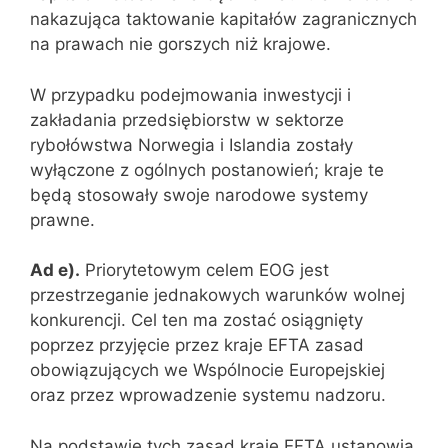
nakazująca taktowanie kapitałów zagranicznych
na prawach nie gorszych niż krajowe.
W przypadku podejmowania inwestycji i
zakładania przedsiębiorstw w sektorze
rybołówstwa Norwegia i Islandia zostały
wyłączone z ogólnych postanowień; kraje te
będą stosowały swoje narodowe systemy
prawne.
Ad e).
Priorytetowym celem EOG jest
przestrzeganie jednakowych warunków wolnej
konkurencji. Cel ten ma zostać osiągnięty
poprzez przyjęcie przez kraje EFTA zasad
obowiązujących we Wspólnocie Europejskiej
oraz przez wprowadzenie systemu nadzoru.
Na podstawie tych zasad kraje EFTA ustanowią