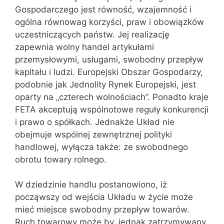
Gospodarczego jest równość, wzajemność i
ogólna równowag korzyści, praw i obowiązków
uczestniczących państw. Jej realizację
zapewnia wolny handel artykułami
przemysłowymi, usługami, swobodny przepływ
kapitału i ludzi. Europejski Obszar Gospodarzy,
podobnie jak Jednolity Rynek Europejski, jest
oparty na „czterech wolnościach”. Ponadto kraje
FETA akceptują wspólnotowe reguły konkurencji
i prawo o spółkach. Jednakże Układ nie
obejmuje wspólnej zewnętrznej polityki
handlowej, wyłącza także: ze swobodnego
obrotu towary rolnego.
W dziedzinie handlu postanowiono, iż
począwszy od wejścia Układu w życie może
mieć miejsce swobodny przepływ towarów.
Ruch towarowy może by. jednak zatrzymywany