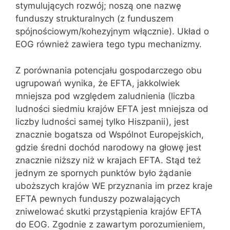
stymulujących rozwój; noszą one nazwę
funduszy strukturalnych (z funduszem
spójnościowym/kohezyjnym włącznie). Układ o
EOG również zawiera tego typu mechanizmy.
Z porównania potencjału gospodarczego obu
ugrupowań wynika, że EFTA, jakkolwiek
mniejsza pod względem zaludnienia (liczba
ludności siedmiu krajów EFTA jest mniejsza od
liczby ludności samej tylko Hiszpanii), jest
znacznie bogatsza od Wspólnot Europejskich,
gdzie średni dochód narodowy na głowę jest
znacznie niższy niż w krajach EFTA. Stąd też
jednym ze spornych punktów było żądanie
uboższych krajów WE przyznania im przez kraje
EFTA pewnych funduszy pozwalających
zniwelować skutki przystąpienia krajów EFTA
do EOG. Zgodnie z zawartym porozumieniem,