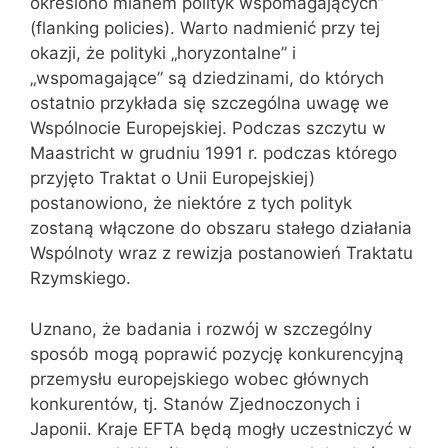
określono mianem polityk wspomagających”
(flanking policies). Warto nadmienić przy tej
okazji, że polityki „horyzontalne” i
„wspomagające” są dziedzinami, do których
ostatnio przykłada się szczególna uwagę we
Wspólnocie Europejskiej. Podczas szczytu w
Maastricht w grudniu 1991 r. podczas którego
przyjęto Traktat o Unii Europejskiej)
postanowiono, że niektóre z tych polityk
zostaną włączone do obszaru stałego działania
Wspólnoty wraz z rewizja postanowień Traktatu
Rzymskiego.
Uznano, że badania i rozwój w szczególny
sposób mogą poprawić pozycję konkurencyjną
przemysłu europejskiego wobec głównych
konkurentów, tj. Stanów Zjednoczonych i
Japonii. Kraje EFTA będą mogły uczestniczyć w