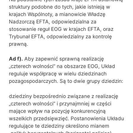
struktury podobne do tych, jakie istnieją w
krajach Wspólnoty, a mianowicie Władzę
Nadzorczą EFTA, odpowiedzialna za
stosowanie reguł EOG w krajach EFTA, oraz
Trybunał EFTA, odpowiedzialny za kontrolę
prawną.
Ad f).
Aby zapewnić sprawną realizację
„czterech wolności” na obszarze EOG, Układ
reguluje współpracę w wielu dziedzinach
pozagospodarczych. Są to dwie grupy dziedzin:
dziedziny bezpośrednio związane z realizację
„czterech wolności” i przynajmniej w części
mające wpływ na pozycję konkurencyjną
wszelkich przedsięwzięć. Postanowienia Układu
regulujące te dziedziny określono mianem