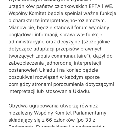
urzędników państw członkowskich EFTA i WE.
Wspólny Komitet będzie spełniał ważne funkcje
o charakterze interpretacyjno-rozjemczym.
Mianowicie, będzie stanowił forum wymiany
poglądów i informacji, sprawował funkcje
administracyjne oraz decyzyjne (szczególnie
dotyczące adaptacji przepisów prawnych
tworzących „aquis communautaire”), dążył do
zabezpieczenia jednorodnej interpretacji
postanowień Układu i na koniec będzie
poszukiwał rozwiązań w każdym sporze
pomiędzy stronami porozumienia dotyczącymi
interpretacji lub stosowania Układu.
Obydwa ugrupowania utworzą również
niezależny Wspólny Komitet Parlamentarny
składający się z 66 członków (po 33 z
Parlamentu Europejskiego i z parlamentów