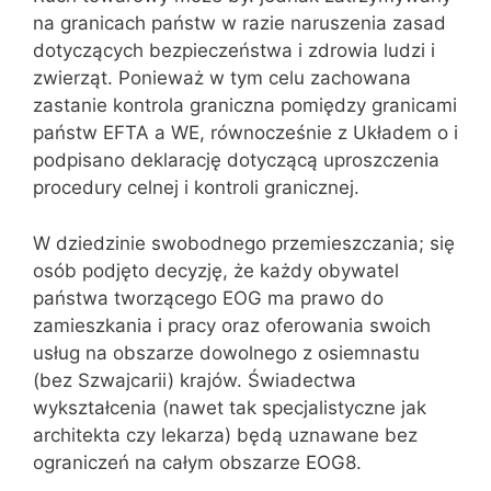
na granicach państw w razie naruszenia zasad
dotyczących bezpieczeństwa i zdrowia ludzi i
zwierząt. Ponieważ w tym celu zachowana
zastanie kontrola graniczna pomiędzy granicami
państw EFTA a WE, równocześnie z Układem o i
podpisano deklarację dotyczącą uproszczenia
procedury celnej i kontroli granicznej.
W dziedzinie swobodnego przemieszczania; się
osób podjęto decyzję, że każdy obywatel
państwa tworzącego EOG ma prawo do
zamieszkania i pracy oraz oferowania swoich
usług na obszarze dowolnego z osiemnastu
(bez Szwajcarii) krajów. Świadectwa
wykształcenia (nawet tak specjalistyczne jak
architekta czy lekarza) będą uznawane bez
ograniczeń na całym obszarze EOG8.