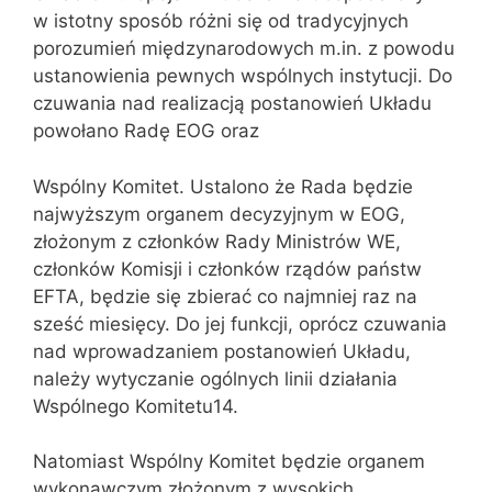
w istotny sposób różni się od tradycyjnych
porozumień międzynarodowych m.in. z powodu
ustanowienia pewnych wspólnych instytucji. Do
czuwania nad realizacją postanowień Układu
powołano Radę EOG oraz
Wspólny Komitet. Ustalono że Rada będzie
najwyższym organem decyzyjnym w EOG,
złożonym z członków Rady Ministrów WE,
członków Komisji i członków rządów państw
EFTA, będzie się zbierać co najmniej raz na
sześć miesięcy. Do jej funkcji, oprócz czuwania
nad wprowadzaniem postanowień Układu,
należy wytyczanie ogólnych linii działania
Wspólnego Komitetu14.
Natomiast Wspólny Komitet będzie organem
wykonawczym złożonym z wysokich