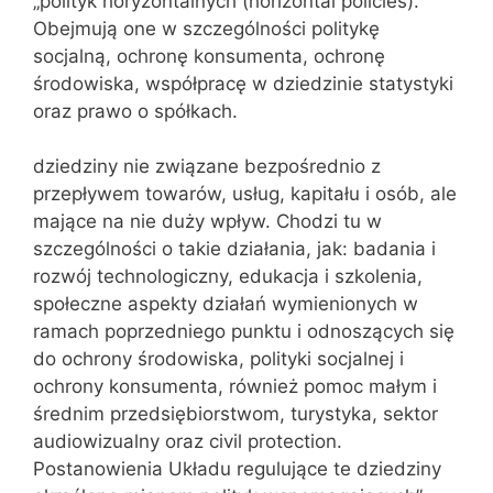
„polityk horyzontalnych (horizontal policies).
Obejmują one w szczególności politykę
socjalną, ochronę konsumenta, ochronę
środowiska, współpracę w dziedzinie statystyki
oraz prawo o spółkach.
dziedziny nie związane bezpośrednio z
przepływem towarów, usług, kapitału i osób, ale
mające na nie duży wpływ. Chodzi tu w
szczególności o takie działania, jak: badania i
rozwój technologiczny, edukacja i szkolenia,
społeczne aspekty działań wymienionych w
ramach poprzedniego punktu i odnoszących się
do ochrony środowiska, polityki socjalnej i
ochrony konsumenta, również pomoc małym i
średnim przedsiębiorstwom, turystyka, sektor
audiowizualny oraz civil protection.
Postanowienia Układu regulujące te dziedziny