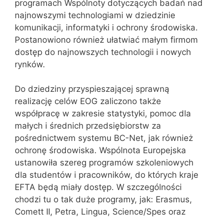
programach Wspólnoty dotyczących badań nad
najnowszymi technologiami w dziedzinie
komunikacji, informatyki i ochrony środowiska.
Postanowiono również ułatwiać małym firmom
dostęp do najnowszych technologii i nowych
rynków.
Do dziedziny przyspieszającej sprawną
realizację celów EOG zaliczono także
współpracę w zakresie statystyki, pomoc dla
małych i średnich przedsiębiorstw za
pośrednictwem systemu BC-Net, jak również
ochronę środowiska. Wspólnota Europejska
ustanowiła szereg programów szkoleniowych
dla studentów i pracowników, do których kraje
EFTA będą miały dostęp. W szczególności
chodzi tu o tak duże programy, jak: Erasmus,
Comett II, Petra, Lingua, Science/Spes oraz