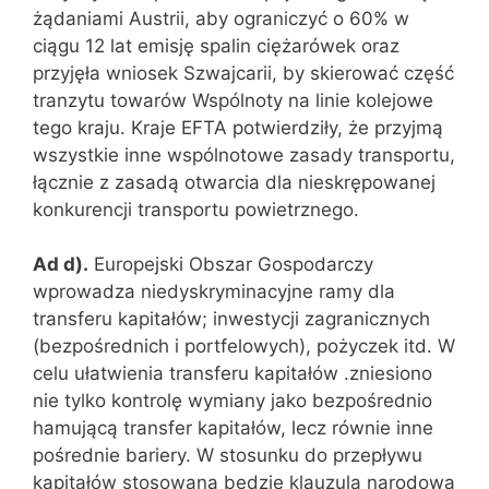
żądaniami Austrii, aby ograniczyć o 60% w
ciągu 12 lat emisję spalin ciężarówek oraz
przyjęła wniosek Szwajcarii, by skierować część
tranzytu towarów Wspólnoty na linie kolejowe
tego kraju. Kraje EFTA potwierdziły, że przyjmą
wszystkie inne wspólnotowe zasady transportu,
łącznie z zasadą otwarcia dla nieskrępowanej
konkurencji transportu powietrznego.
Ad d).
Europejski Obszar Gospodarczy
wprowadza niedyskryminacyjne ramy dla
transferu kapitałów; inwestycji zagranicznych
(bezpośrednich i portfelowych), pożyczek itd. W
celu ułatwienia transferu kapitałów .zniesiono
nie tylko kontrolę wymiany jako bezpośrednio
hamującą transfer kapitałów, lecz równie inne
pośrednie bariery. W stosunku do przepływu
kapitałów stosowana będzie klauzula narodowa