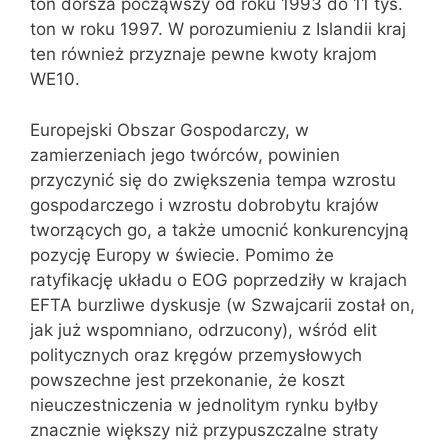
ton dorsza począwszy od roku 1993 do 11 tys.
ton w roku 1997. W porozumieniu z Islandii kraj
ten również przyznaje pewne kwoty krajom
WE10.
Europejski Obszar Gospodarczy, w
zamierzeniach jego twórców, powinien
przyczynić się do zwiększenia tempa wzrostu
gospodarczego i wzrostu dobrobytu krajów
tworzących go, a także umocnić konkurencyjną
pozycję Europy w świecie. Pomimo że
ratyfikację układu o EOG poprzedziły w krajach
EFTA burzliwe dyskusje (w Szwajcarii został on,
jak już wspomniano, odrzucony), wśród elit
politycznych oraz kręgów przemysłowych
powszechne jest przekonanie, że koszt
nieuczestniczenia w jednolitym rynku byłby
znacznie większy niż przypuszczalne straty