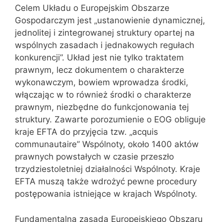
Celem Układu o Europejskim Obszarze
Gospodarczym jest „ustanowienie dynamicznej,
jednolitej i zintegrowanej struktury opartej na
wspólnych zasadach i jednakowych regułach
konkurencji”. Układ jest nie tylko traktatem
prawnym, lecz dokumentem o charakterze
wykonawczym, bowiem wprowadza środki,
włączając w to również środki o charakterze
prawnym, niezbędne do funkcjonowania tej
struktury. Zawarte porozumienie o EOG obliguje
kraje EFTA do przyjęcia tzw. „acquis
communautaire” Wspólnoty, około 1400 aktów
prawnych powstałych w czasie przeszło
trzydziestoletniej działalności Wspólnoty. Kraje
EFTA muszą także wdrożyć pewne procedury
postępowania istniejące w krajach Wspólnoty.
Fundamentalną zasadą Europejskiego Obszaru