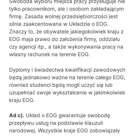
Swoboda wyboru miejsca pracy przysługuje nie
tylko pracownikom, ale i osobom zakładającym
firmę. Zasada wolnej przedsiębiorczości jest
silnie zaakcentowana w Układzie o EOG.
Znaczy to, że obywatele jakiegokolwiek kraju z
EOG maja prawo do założenia firmy, oddziału
czy agencji itp., a także wykonywania pracy na
własny rachunek na terenie EOG.
Dyplomy i świadectwa kwalifikacji zawodowych
będą jednakowo ważne na terenie całego EOG,
również studenci będą mogli uczyć się lub
uzupełniać swoje wykształcenie w jakimkolwiek
kraju EOG.
Ad c).
Układ o EOG gwarantuje swobodę
przepływu usług na podstawie klauzuli
narodowej. Wszystkie kraje EOG zobowiązały