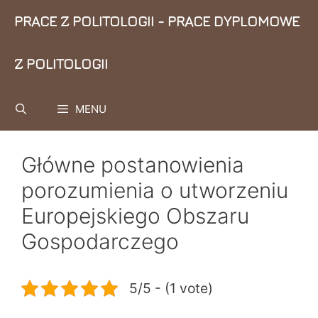
Przejdź
PRACE Z POLITOLOGII - PRACE DYPLOMOWE
do
treści
Z POLITOLOGII
MENU
Główne postanowienia
porozumienia o utworzeniu
Europejskiego Obszaru
Gospodarczego
5/5 - (1 vote)