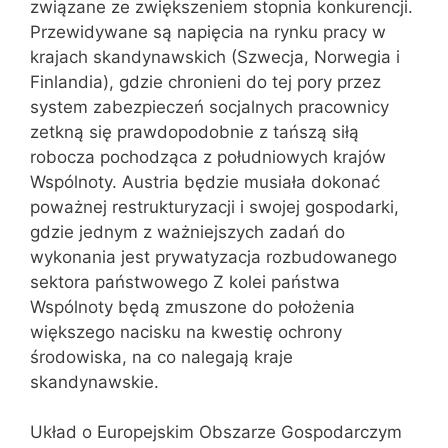
związane ze zwiększeniem stopnia konkurencji.
Przewidywane są napięcia na rynku pracy w
krajach skandynawskich (Szwecja, Norwegia i
Finlandia), gdzie chronieni do tej pory przez
system zabezpieczeń socjalnych pracownicy
zetkną się prawdopodobnie z tańszą siłą
robocza pochodząca z południowych krajów
Wspólnoty. Austria będzie musiała dokonać
poważnej restrukturyzacji i swojej gospodarki,
gdzie jednym z ważniejszych zadań do
wykonania jest prywatyzacja rozbudowanego
sektora państwowego Z kolei państwa
Wspólnoty będą zmuszone do położenia
większego nacisku na kwestię ochrony
środowiska, na co nalegają kraje
skandynawskie.
Układ o Europejskim Obszarze Gospodarczym