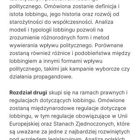
politycznego. Omówiona zostanie definicja i
istota lobbingu, jego historia oraz rozwój od
starożytności do współczesności. Analiza
modeli i typologii lobbingu pozwoli na
zrozumienie różnorodnych form i metod
wywierania wpływu politycznego. Porównane
zostaną również różnice i podobieństwa między
lobbingiem a innymi formami wpływu
politycznego, takimi jak kampanie wyborcze czy
działania propagandowe.
Rozdział drugi
skupi się na ramach prawnych i
regulacjach dotyczących lobbingu. Omówione
zostaną międzynarodowe regulacje dotyczące
lobbingu, w tym regulacje obowiązujące w Unii
Europejskiej oraz Stanach Zjednoczonych, które
są uważane za jedne z najbardziej rozwiniętych
pod względem legislacyjnym. Analiza polskich