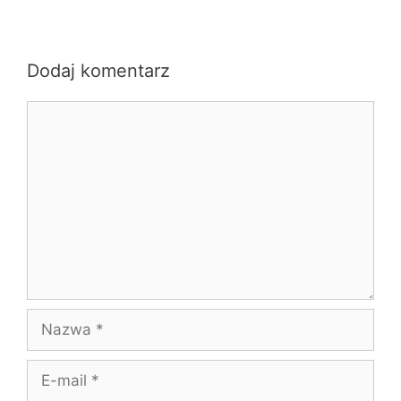
Dodaj komentarz
Komentarz
Nazwa
E-
mail