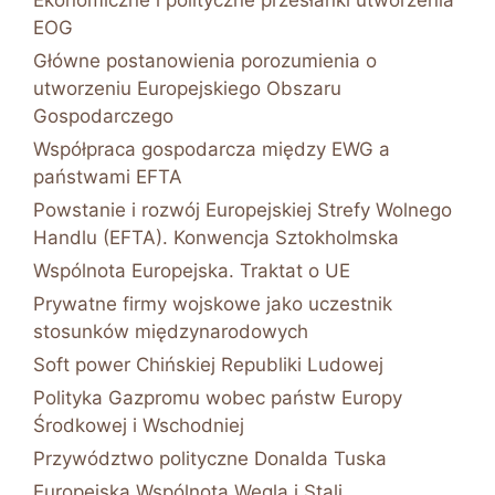
Ekonomiczne i polityczne przesłanki utworzenia
EOG
Główne postanowienia porozumienia o
utworzeniu Europejskiego Obszaru
Gospodarczego
Współpraca gospodarcza między EWG a
państwami EFTA
Powstanie i rozwój Europejskiej Strefy Wolnego
Handlu (EFTA). Konwencja Sztokholmska
Wspólnota Europejska. Traktat o UE
Prywatne firmy wojskowe jako uczestnik
stosunków międzynarodowych
Soft power Chińskiej Republiki Ludowej
Polityka Gazpromu wobec państw Europy
Środkowej i Wschodniej
Przywództwo polityczne Donalda Tuska
Europejska Wspólnota Węgla i Stali