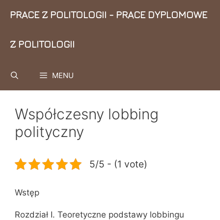
Przejdź
PRACE Z POLITOLOGII - PRACE DYPLOMOWE
do
treści
Z POLITOLOGII
MENU
Współczesny lobbing
polityczny
5/5 - (1 vote)
Wstęp
Rozdział I. Teoretyczne podstawy lobbingu