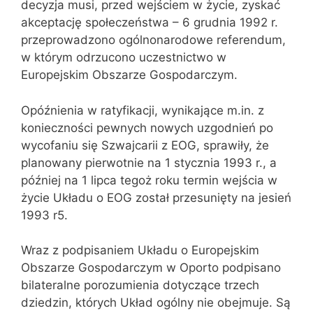
decyzja musi, przed wejściem w życie, zyskać
akceptację społeczeństwa – 6 grudnia 1992 r.
przeprowadzono ogólnonarodowe referendum,
w którym odrzucono uczestnictwo w
Europejskim Obszarze Gospodarczym.
Opóźnienia w ratyfikacji, wynikające m.in. z
konieczności pewnych nowych uzgodnień po
wycofaniu się Szwajcarii z EOG, sprawiły, że
planowany pierwotnie na 1 stycznia 1993 r., a
później na 1 lipca tegoż roku termin wejścia w
życie Układu o EOG został przesunięty na jesień
1993 r5.
Wraz z podpisaniem Układu o Europejskim
Obszarze Gospodarczym w Oporto podpisano
bilateralne porozumienia dotyczące trzech
dziedzin, których Układ ogólny nie obejmuje. Są