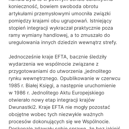
konieczność, bowiem swoboda obrotu
artykułami przemysłowymi umocniła związki
pomiędzy krajami obu ugrupowań. Istniejący
stopień integracji wykraczał praktycznie poza
ramy wymiany handlowej, a to zmuszało do
uregulowania innych dziedzin wewnątrz strefy.
Jednocześnie kraje EFTA, bacznie śledziły
wydarzenia we wspólnocie związane z
przygotowaniami do utworzenia ,jednolitego
rynku wewnętrznego. Opublikowanie w czerwcu
1985 r. Białej Księgi, a następnie uruchomienie
w 1986 r. Jednolitego Aktu Europejskiego
otwierało nowy etap integracji krajów
Dwunastki2. Kraje EFTA nie mogły pozostać
obojętne wobec tych niezwykle ważnych
procesów dokonujących się we Wspólnocie.
Doskonale zdawały sobie sprawę, że bez jakiejś