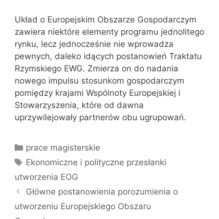
Układ o Europejskim Obszarze Gospodarczym
zawiera niektóre elementy programu jednolitego
rynku, lecz jednocześnie nie wprowadza
pewnych, daleko idących postanowień Traktatu
Rzymskiego EWG. Zmierza on do nadania
nowego impulsu stosunkom gospodarczym
pomiędzy krajami Wspólnoty Europejskiej i
Stowarzyszenia, które od dawna
uprzywilejowały partnerów obu ugrupowań.
Kategorie
prace magisterskie
Tagi
Ekonomiczne i polityczne przesłanki
utworzenia EOG
Główne postanowienia porozumienia o
utworzeniu Europejskiego Obszaru