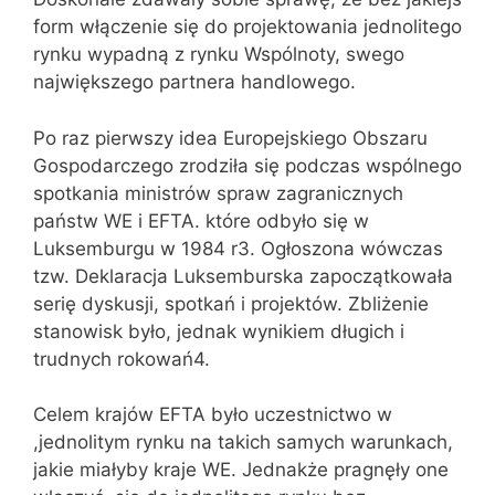
form włączenie się do projektowania jednolitego
rynku wypadną z rynku Wspólnoty, swego
największego partnera handlowego.
Po raz pierwszy idea Europejskiego Obszaru
Gospodarczego zrodziła się podczas wspólnego
spotkania ministrów spraw zagranicznych
państw WE i EFTA. które odbyło się w
Luksemburgu w 1984 r3. Ogłoszona wówczas
tzw. Deklaracja Luksemburska zapoczątkowała
serię dyskusji, spotkań i projektów. Zbliżenie
stanowisk było, jednak wynikiem długich i
trudnych rokowań4.
Celem krajów EFTA było uczestnictwo w
,jednolitym rynku na takich samych warunkach,
jakie miałyby kraje WE. Jednakże pragnęły one