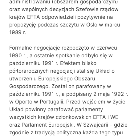
administrowaniu (obszarem gospodarczym)
oraz wspólnych decyzjach Szefowie rządów
krajów EFTA odpowiedzieli pozytywnie na
propozycję podczas szczytu w Oslo w marcu
1989 r.
Formalne negocjacje rozpoczęto w czerwcu
1990 r., a ostatnie spotkanie odbyło się w
październiku 1991 r. Efektem blisko
półtorarocznych negocjacji stał się Układ o
utworzeniu Europejskiego Obszaru
Gospodarczego. Został on parafowany w
październiku 1991 r., a podpisany 2 maja 1992 r.
w Oporto w Portugalii. Przed wejściem w życie
Układ powinny parafować parlamenty
wszystkich krajów członkowskich EFTA i WE
oraz Parlament Europejski. W Szwajcarii – gdzie
zgodnie z tradycją polityczna każda tego typu