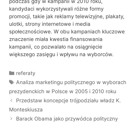
podczas gdy w kampanii w 2010 roku,
kandydaci wykorzystywali różne formy
promocji, takie jak reklamy telewizyjne, plakaty,
ulotki, strony internetowe i media
społecznościowe. W obu kampaniach kluczowe
znaczenie miała kwestia finansowania
kampanii, co pozwalało na osiągnięcie
większego zasięgu i wpływu na wyborców.
Kategorie
referaty
Tagi
Analiza marketingu politycznego w wyborach
prezydenckich w Polsce w 2005 i 2010 roku
Przedstaw koncepcje trójpodziału władz K.
Monteskiusza
Barack Obama jako przywódca polityczny