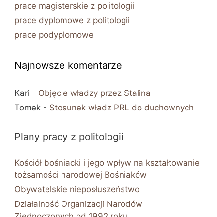
prace magisterskie z politologii
prace dyplomowe z politologii
prace podyplomowe
Najnowsze komentarze
Kari
-
Objęcie władzy przez Stalina
Tomek
-
Stosunek władz PRL do duchownych
Plany pracy z politologii
Kościół bośniacki i jego wpływ na kształtowanie
tożsamości narodowej Bośniaków
Obywatelskie nieposłuszeństwo
Działalność Organizacji Narodów
Zjednoczonych od 1992 roku