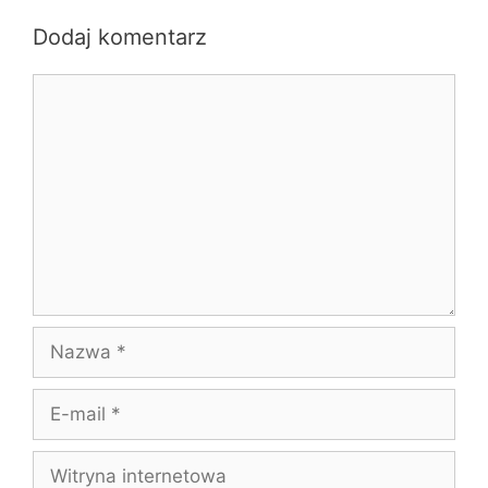
Dodaj komentarz
Komentarz
Nazwa
E-
mail
Witryna