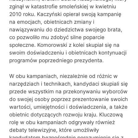
zginął w katastrofie smoleńskiej w kwietniu
2010 roku. Kaczyński opierał swoją kampanię
na emocjach, obietnicach zmiany i
nawiązywaniu do dziedzictwa swojego brata,
co pozwoliło mu zdobyć silne poparcie
społeczne. Komorowski z kolei skupiał się na
swoim doświadczeniu i obietnicach kontynuacji
programów poprzedniego prezydenta.
W obu kampaniach, niezależnie od różnic w
narzędziach i technikach, kandydaci skupiali się
przede wszystkim na przekonywaniu wyborców
do swojej osoby poprzez prezentowanie swoich
wartości, umiejętności i doświadczenia, a także
obietnic dotyczących rozwoju kraju. Kluczową
rolę w obu kampaniach odgrywały również
debaty telewizyjne, które umożliwiły
kandydatom bezpośrednie porozumienie się z