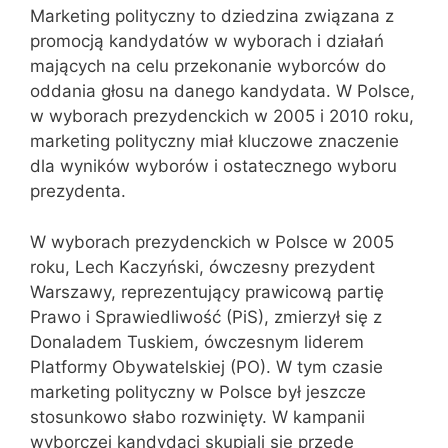
Marketing polityczny to dziedzina związana z
promocją kandydatów w wyborach i działań
mających na celu przekonanie wyborców do
oddania głosu na danego kandydata. W Polsce,
w wyborach prezydenckich w 2005 i 2010 roku,
marketing polityczny miał kluczowe znaczenie
dla wyników wyborów i ostatecznego wyboru
prezydenta.
W wyborach prezydenckich w Polsce w 2005
roku, Lech Kaczyński, ówczesny prezydent
Warszawy, reprezentujący prawicową partię
Prawo i Sprawiedliwość (PiS), zmierzył się z
Donaladem Tuskiem, ówczesnym liderem
Platformy Obywatelskiej (PO). W tym czasie
marketing polityczny w Polsce był jeszcze
stosunkowo słabo rozwinięty. W kampanii
wyborczej kandydaci skupiali się przede