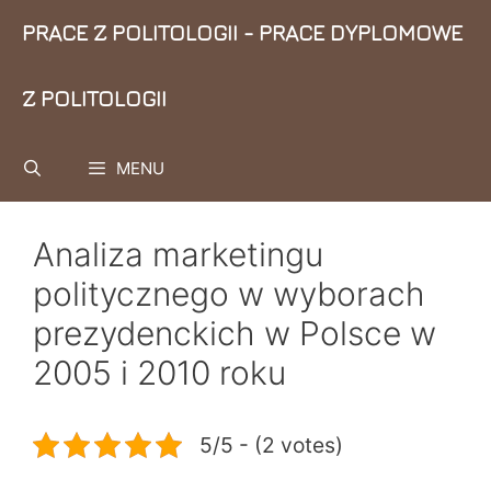
Przejdź
PRACE Z POLITOLOGII - PRACE DYPLOMOWE
do
treści
Z POLITOLOGII
MENU
Analiza marketingu
politycznego w wyborach
prezydenckich w Polsce w
2005 i 2010 roku
5/5 - (2 votes)