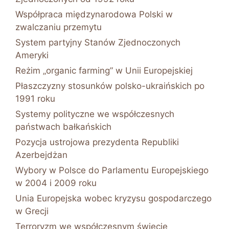
Współpraca międzynarodowa Polski w
zwalczaniu przemytu
System partyjny Stanów Zjednoczonych
Ameryki
Reżim „organic farming” w Unii Europejskiej
Płaszczyzny stosunków polsko-ukraińskich po
1991 roku
Systemy polityczne we współczesnych
państwach bałkańskich
Pozycja ustrojowa prezydenta Republiki
Azerbejdżan
Wybory w Polsce do Parlamentu Europejskiego
w 2004 i 2009 roku
Unia Europejska wobec kryzysu gospodarczego
w Grecji
Terroryzm we współczesnym świecie