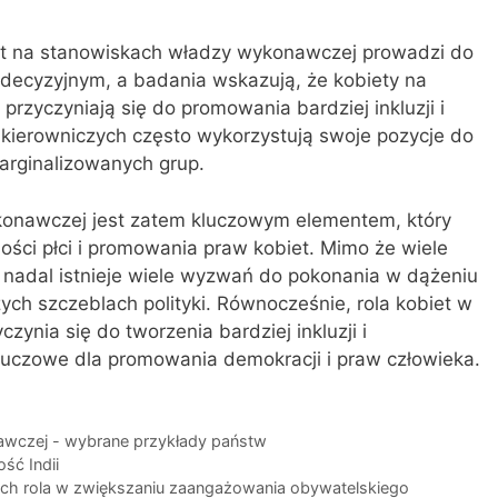
et na stanowiskach władzy wykonawczej prowadzi do
 decyzyjnym, a badania wskazują, że kobiety na
rzyczyniają się do promowania bardziej inkluzji i
 kierowniczych często wykorzystują swoje pozycje do
arginalizowanych grup.
konawczej jest zatem kluczowym elementem, który
ości płci i promowania praw kobiet. Mimo że wiele
 nadal istnieje wiele wyzwań do pokonania w dążeniu
zych szczeblach polityki. Równocześnie, rola kobiet w
ynia się do tworzenia bardziej inkluzji i
luczowe dla promowania demokracji i praw człowieka.
awczej - wybrane przykłady państw
ść Indii
i ich rola w zwiększaniu zaangażowania obywatelskiego