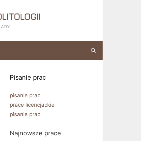
LITOLOGII
KŁADY
Pisanie prac
pisanie prac
prace licencjackie
pisanie prac
Najnowsze prace