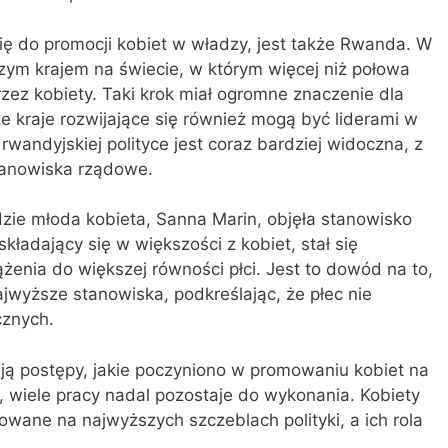
się do promocji kobiet w władzy, jest także Rwanda. W
zym krajem na świecie, w którym więcej niż połowa
rzez kobiety. Taki krok miał ogromne znaczenie dla
że kraje rozwijające się również mogą być liderami w
w rwandyjskiej polityce jest coraz bardziej widoczna, z
tanowiska rządowe.
dzie młoda kobieta, Sanna Marin, objęła stanowisko
składający się w większości z kobiet, stał się
enia do większej równości płci. Jest to dowód na to,
jwyższe stanowiska, podkreślając, że płec nie
cznych.
ą postępy, jakie poczyniono w promowaniu kobiet na
wiele pracy nadal pozostaje do wykonania. Kobiety
owane na najwyższych szczeblach polityki, a ich rola