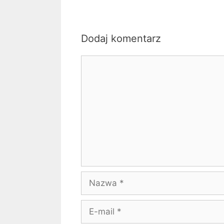
Dodaj komentarz
Komentarz
Nazwa
E-
mail