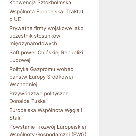
Konwencja Sztokholmska
Wspólnota Europejska. Traktat
o UE
Prywatne firmy wojskowe jako
uczestnik stosunków
międzynarodowych
Soft power Chińskiej Republiki
Ludowej
Polityka Gazpromu wobec
państw Europy Środkowej i
Wschodniej
Przywództwo polityczne
Donalda Tuska
Europejska Wspólnota Węgla i
Stali
Powstanie i rozwój Europejskiej
Wspólnoty Gospodarczej (EWG)