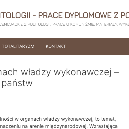
ITOLOGII - PRACE DYPLOMOWE Z PO
ICENCJACKIE Z POLITOLOGII, PRACE O KOMUNIŹMIE, MATERIAŁY, WY
TOTALITARYZM
KONTAKT
anach władzy wykonawczej –
 państw
ólności w organach władzy wykonawczej, to temat,
 znaczeniu na arenie międzynarodowej. Wzrastająca