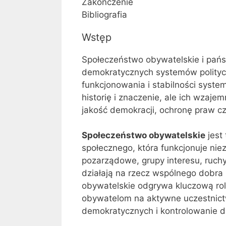
Zakończenie
Bibliografia
Wstęp
Społeczeństwo obywatelskie i pań
demokratycznych systemów polityc
funkcjonowania i stabilności syst
historię i znaczenie, ale ich wzaje
jakość demokracji, ochronę praw cz
Społeczeństwo obywatelskie
jest
społecznego, która funkcjonuje nie
pozarządowe, grupy interesu, ruchy
działają na rzecz wspólnego dobra 
obywatelskie odgrywa kluczową ro
obywatelom na aktywne uczestnict
demokratycznych i kontrolowanie d