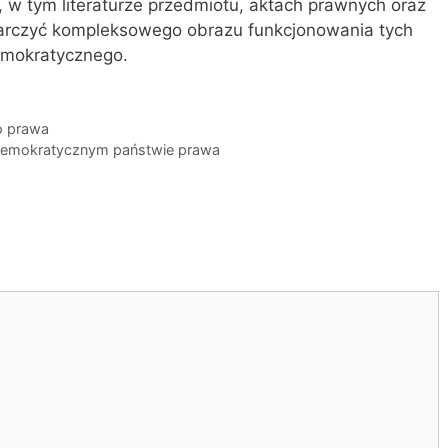
, w tym literaturze przedmiotu, aktach prawnych oraz
arczyć kompleksowego obrazu funkcjonowania tych
mokratycznego.
o prawa
 demokratycznym państwie prawa