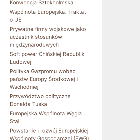
Konwencja Sztokholmska
Wspólnota Europejska. Traktat
o UE
Prywatne firmy wojskowe jako
uczestnik stosunków
międzynarodowych
Soft power Chińskiej Republiki
Ludowej
Polityka Gazpromu wobec
państw Europy Środkowej i
Wschodniej
Przywództwo polityczne
Donalda Tuska
Europejska Wspólnota Węgla i
Stali
Powstanie i rozwój Europejskiej
Wspólnoty Gospodarczej (EWG)