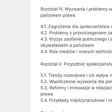
Rozdział IV. Wyzwania i problemy 
państwem prawa
4.1. Zagrożenia dla społeczeństw
4.2. Problemy z przestrzeganiem 
4.3. Kryzys zaufania publicznego i
obywatelskim a państwem
4.4. Rola mediów i nowych technolog
Rozdział V. Przyszłość społeczeńs
5.1. Trendy rozwojowe i ich wpływ
5.2. Współczesne wyzwania dla pa
5.3. Reformy i innowacje w relac
prawa
5.4. Przykłady międzynarodowe i m