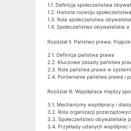
1.1. Definicja społeczeństwa obywa
1.2. Historia rozwoju społeczeństw
1.3. Rola społeczeństwa obywatels
1.4. Społeczeństwo obywatelskie a
Rozdział II. Państwo prawa: Pojęcie
2.1. Definicja państwa prawa
2.2. Kluczowe zasady państwa praw
2.3. Rola państwa prawa w syste
2.4. Porównanie państwa prawa i 
Rozdział III. Współpraca między 
3.1. Mechanizmy współpracy i dialo
3.2. Rola organizacji pozarządowy
3.3. Społeczeństwo obywatelskie j
3.4. Przykłady udanych współprac i