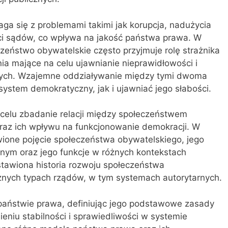
aga się z problemami takimi jak korupcja, nadużycia
ści sądów, co wpływa na jakość państwa prawa. W
zeństwo obywatelskie często przyjmuje rolę strażnika
ia mające na celu ujawnianie nieprawidłowości i
jnych. Wzajemne oddziaływanie między tymi dwoma
stem demokratyczny, jak i ujawniać jego słabości.
 celu zbadanie relacji między społeczeństwem
az ich wpływu na funkcjonowanie demokracji. W
ione pojęcie społeczeństwa obywatelskiego, jego
nym oraz jego funkcje w różnych kontekstach
stawiona historia rozwoju społeczeństwa
óżnych typach rządów, w tym systemach autorytarnych.
a państwie prawa, definiując jego podstawowe zasady
eniu stabilności i sprawiedliwości w systemie