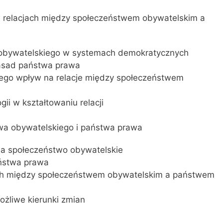
w relacjach między społeczeństwem obywatelskim a
a obywatelskiego w systemach demokratycznych
zasad państwa prawa
 jego wpływ na relacje między społeczeństwem
ii w kształtowaniu relacji
twa obywatelskiego i państwa prawa
 na społeczeństwo obywatelskie
ństwa prawa
jach między społeczeństwem obywatelskim a państwem
ożliwe kierunki zmian