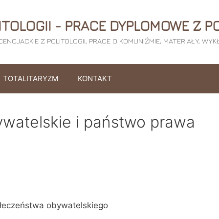
ITOLOGII - PRACE DYPLOMOWE Z PO
ICENCJACKIE Z POLITOLOGII, PRACE O KOMUNIŹMIE, MATERIAŁY, WY
TOTALITARYZM
KONTAKT
watelskie i państwo prawa
społeczeństwa obywatelskiego