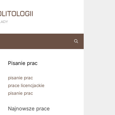
LITOLOGII
KŁADY
Pisanie prac
pisanie prac
prace licencjackie
pisanie prac
Najnowsze prace