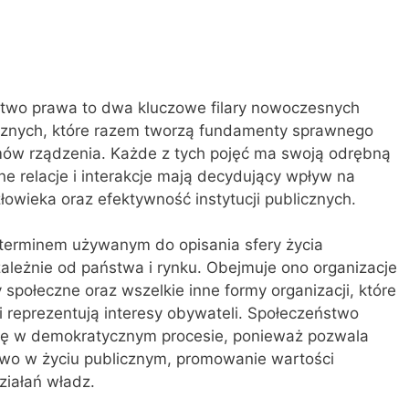
stwo prawa to dwa kluczowe filary nowoczesnych
znych, które razem tworzą fundamenty sprawnego
emów rządzenia. Każde z tych pojęć ma swoją odrębną
mne relacje i interakcje mają decydujący wpływ na
łowieka oraz efektywność instytucji publicznych.
 terminem używanym do opisania sfery życia
zależnie od państwa i rynku. Obejmuje ono organizacje
 społeczne oraz wszelkie inne formy organizacji, które
i reprezentują interesy obywateli. Społeczeństwo
lę w demokratycznym procesie, ponieważ pozwala
wo w życiu publicznym, promowanie wartości
ziałań władz.