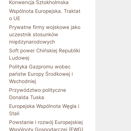
Konwencja Sztokholmska
Wspólnota Europejska. Traktat
o UE
Prywatne firmy wojskowe jako
uczestnik stosunków
międzynarodowych
Soft power Chińskiej Republiki
Ludowej
Polityka Gazpromu wobec
państw Europy Środkowej i
Wschodniej
Przywództwo polityczne
Donalda Tuska
Europejska Wspólnota Węgla i
Stali
Powstanie i rozwój Europejskiej
Wspólnoty Gospodarczej (EWG)