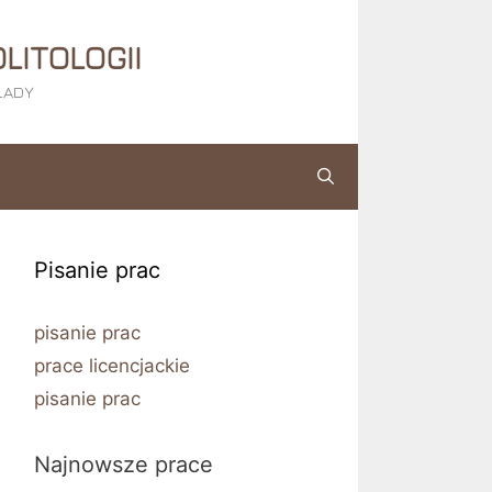
LITOLOGII
KŁADY
Pisanie prac
pisanie prac
prace licencjackie
pisanie prac
Najnowsze prace