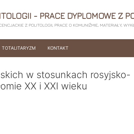
ITOLOGII - PRACE DYPLOMOWE Z PO
ICENCJACKIE Z POLITOLOGII, PRACE O KOMUNIŹMIE, MATERIAŁY, WY
TOTALITARYZM
KONTAKT
skich w stosunkach rosyjsko-
łomie XX i XXI wieku