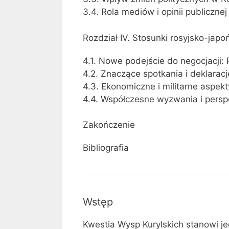
3.4. Rola mediów i opinii publiczne
Rozdział IV. Stosunki rosyjsko-jap
4.1. Nowe podejście do negocjacji: 
4.2. Znaczące spotkania i deklaracj
4.3. Ekonomiczne i militarne aspek
4.4. Współczesne wyzwania i persp
Zakończenie
Bibliografia
Wstęp
Kwestia Wysp Kurylskich stanowi je