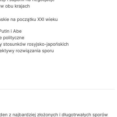
j w obu krajach
ońskie na początku XXI wieku
Putin i Abe
e polityczne
ty stosunków rosyjsko-japońskich
ektywy rozwiązania sporu
den z najbardziej złożonych i długotrwałych sporów