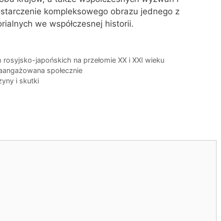
ostarczenie kompleksowego obrazu jednego z
rialnych we współczesnej historii.
rosyjsko-japońskich na przełomie XX i XXI wieku
 zaangażowana społecznie
yny i skutki