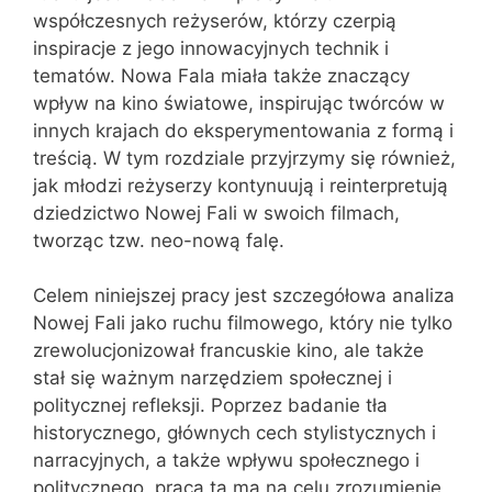
współczesnych reżyserów, którzy czerpią
inspiracje z jego innowacyjnych technik i
tematów. Nowa Fala miała także znaczący
wpływ na kino światowe, inspirując twórców w
innych krajach do eksperymentowania z formą i
treścią. W tym rozdziale przyjrzymy się również,
jak młodzi reżyserzy kontynuują i reinterpretują
dziedzictwo Nowej Fali w swoich filmach,
tworząc tzw. neo-nową falę.
Celem niniejszej pracy jest szczegółowa analiza
Nowej Fali jako ruchu filmowego, który nie tylko
zrewolucjonizował francuskie kino, ale także
stał się ważnym narzędziem społecznej i
politycznej refleksji. Poprzez badanie tła
historycznego, głównych cech stylistycznych i
narracyjnych, a także wpływu społecznego i
politycznego, praca ta ma na celu zrozumienie,