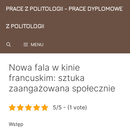
Przejdź
PRACE Z POLITOLOGII - PRACE DYPLOMOWE
do
treści
Z POLITOLOGII
MENU
Nowa fala w kinie
francuskim: sztuka
zaangażowana społecznie
5/5 - (1 vote)
Wstęp