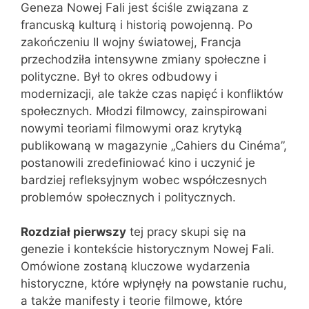
Geneza Nowej Fali jest ściśle związana z
francuską kulturą i historią powojenną. Po
zakończeniu II wojny światowej, Francja
przechodziła intensywne zmiany społeczne i
polityczne. Był to okres odbudowy i
modernizacji, ale także czas napięć i konfliktów
społecznych. Młodzi filmowcy, zainspirowani
nowymi teoriami filmowymi oraz krytyką
publikowaną w magazynie „Cahiers du Cinéma”,
postanowili zredefiniować kino i uczynić je
bardziej refleksyjnym wobec współczesnych
problemów społecznych i politycznych.
Rozdział pierwszy
tej pracy skupi się na
genezie i kontekście historycznym Nowej Fali.
Omówione zostaną kluczowe wydarzenia
historyczne, które wpłynęły na powstanie ruchu,
a także manifesty i teorie filmowe, które