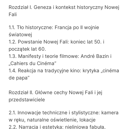
Rozdział I. Geneza i kontekst historyczny Nowej
Fali
1.1. Tło historyczne: Francja po II wojnie
światowej
1.2. Powstanie Nowej Fali: koniec lat 50. i
początek lat 60.
1.3. Manifesty i teorie filmowe: André Bazin i
„Cahiers du Cinéma”
1.4. Reakcja na tradycyjne kino: krytyka „cinéma
de papa”
Rozdział II. Główne cechy Nowej Fali i jej
przedstawiciele
2.1. Innowacje techniczne i stylistyczne: kamera
w ręku, naturalne oświetlenie, lokacje
2.2. Narracja i estetyka: nieliniowa fabuła,