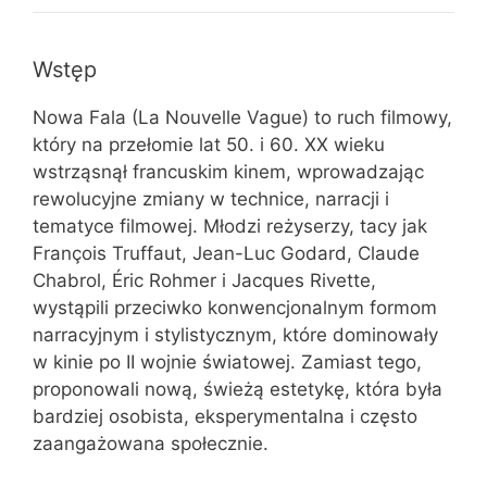
Wstęp
Nowa Fala (La Nouvelle Vague) to ruch filmowy,
który na przełomie lat 50. i 60. XX wieku
wstrząsnął francuskim kinem, wprowadzając
rewolucyjne zmiany w technice, narracji i
tematyce filmowej. Młodzi reżyserzy, tacy jak
François Truffaut, Jean-Luc Godard, Claude
Chabrol, Éric Rohmer i Jacques Rivette,
wystąpili przeciwko konwencjonalnym formom
narracyjnym i stylistycznym, które dominowały
w kinie po II wojnie światowej. Zamiast tego,
proponowali nową, świeżą estetykę, która była
bardziej osobista, eksperymentalna i często
zaangażowana społecznie.