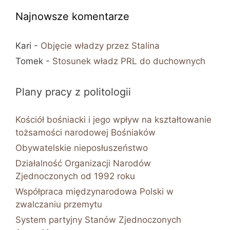
Najnowsze komentarze
Kari
-
Objęcie władzy przez Stalina
Tomek
-
Stosunek władz PRL do duchownych
Plany pracy z politologii
Kościół bośniacki i jego wpływ na kształtowanie
tożsamości narodowej Bośniaków
Obywatelskie nieposłuszeństwo
Działalność Organizacji Narodów
Zjednoczonych od 1992 roku
Współpraca międzynarodowa Polski w
zwalczaniu przemytu
System partyjny Stanów Zjednoczonych