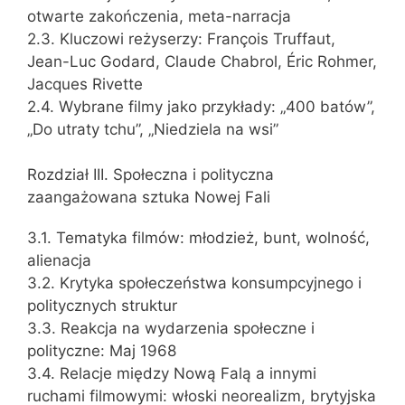
otwarte zakończenia, meta-narracja
2.3. Kluczowi reżyserzy: François Truffaut,
Jean-Luc Godard, Claude Chabrol, Éric Rohmer,
Jacques Rivette
2.4. Wybrane filmy jako przykłady: „400 batów”,
„Do utraty tchu”, „Niedziela na wsi”
Rozdział III. Społeczna i polityczna
zaangażowana sztuka Nowej Fali
3.1. Tematyka filmów: młodzież, bunt, wolność,
alienacja
3.2. Krytyka społeczeństwa konsumpcyjnego i
politycznych struktur
3.3. Reakcja na wydarzenia społeczne i
polityczne: Maj 1968
3.4. Relacje między Nową Falą a innymi
ruchami filmowymi: włoski neorealizm, brytyjska