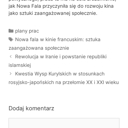
jak Nowa Fala przyczyniła się do rozwoju kina
jako sztuki zaangażowanej społecznie.
Kategorie
plany prac
Tagi
Nowa fala w kinie francuskim: sztuka
zaangażowana społecznie
Rewolucja w Iranie i powstanie republiki
islamskiej
Kwestia Wysp Kurylskich w stosunkach
rosyjsko-japońskich na przełomie XX i XXI wieku
Dodaj komentarz
Komentarz