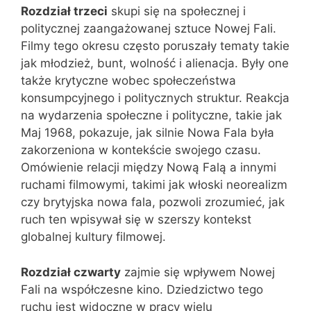
Rozdział trzeci
skupi się na społecznej i
politycznej zaangażowanej sztuce Nowej Fali.
Filmy tego okresu często poruszały tematy takie
jak młodzież, bunt, wolność i alienacja. Były one
także krytyczne wobec społeczeństwa
konsumpcyjnego i politycznych struktur. Reakcja
na wydarzenia społeczne i polityczne, takie jak
Maj 1968, pokazuje, jak silnie Nowa Fala była
zakorzeniona w kontekście swojego czasu.
Omówienie relacji między Nową Falą a innymi
ruchami filmowymi, takimi jak włoski neorealizm
czy brytyjska nowa fala, pozwoli zrozumieć, jak
ruch ten wpisywał się w szerszy kontekst
globalnej kultury filmowej.
Rozdział czwarty
zajmie się wpływem Nowej
Fali na współczesne kino. Dziedzictwo tego
ruchu jest widoczne w pracy wielu