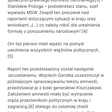
Stanisław Pożoga – podsekretarz stanu, szef
wywiadu MSW. Zespół ten pracował nad
raportami dotyczącymi sytuacji w kraju oraz
wnioskami „(…) co należy robić dla urealnienia
formuły o porozumieniu narodowym”.[4]
Oni też pierwsi mieli wpaść na pomysł
uwolnienia wszystkich więźniów politycznych.
[5]
Raport ten przedstawiony został następnie
Jaruzelskiemu. Wojciech Garstka uczestniczył w
późniejszym opracowywaniu tekstu amnestii,
przedstawiał je z kolei generałowi Kiszczakowi.
Założeniem amnestii miało być wytracenie
oręża przeciwnikom politycznym w kraju i
zagranicą,[6] dlatego do ostatniej chwili