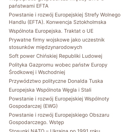
państwami EFTA
Powstanie i rozwój Europejskiej Strefy Wolnego
Handlu (EFTA). Konwencja Sztokholmska
Wspólnota Europejska. Traktat o UE
Prywatne firmy wojskowe jako uczestnik
stosunków międzynarodowych
Soft power Chińskiej Republiki Ludowej
Polityka Gazpromu wobec państw Europy
Środkowej i Wschodniej
Przywództwo polityczne Donalda Tuska
Europejska Wspólnota Węgla i Stali
Powstanie i rozwój Europejskiej Wspólnoty
Gospodarczej (EWG)
Powstanie i rozwój Europejskiego Obszaru
Gospodarczego. Wstęp
Stosunki NATO – Ukraina po 1991 roku