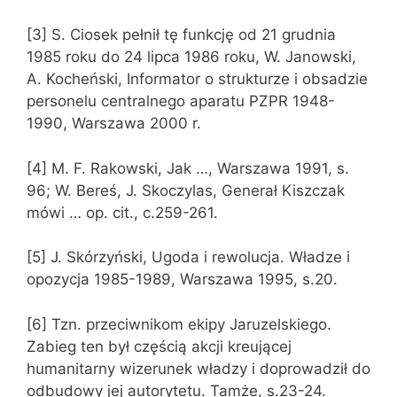
[3] S. Ciosek pełnił tę funkcję od 21 grudnia
1985 roku do 24 lipca 1986 roku, W. Janowski,
A. Kocheński, Informator o strukturze i obsadzie
personelu centralnego aparatu PZPR 1948-
1990, Warszawa 2000 r.
[4] M. F. Rakowski, Jak …, Warszawa 1991, s.
96; W. Bereś, J. Skoczylas, Generał Kiszczak
mówi … op. cit., c.259-261.
[5] J. Skórzyński, Ugoda i rewolucja. Władze i
opozycja 1985-1989, Warszawa 1995, s.20.
[6] Tzn. przeciwnikom ekipy Jaruzelskiego.
Zabieg ten był częścią akcji kreującej
humanitarny wizerunek władzy i doprowadził do
odbudowy jej autorytetu. Tamże, s.23-24.