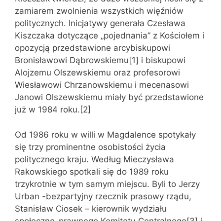
zamiarem zwolnienia wszystkich więźniów
politycznych. Inicjatywy generała Czesława
Kiszczaka dotyczące „pojednania” z Kościołem i
opozycją przedstawione arcybiskupowi
Bronisławowi Dąbrowskiemu[1] i biskupowi
Alojzemu Olszewskiemu oraz profesorowi
Wiesławowi Chrzanowskiemu i mecenasowi
Janowi Olszewskiemu miały być przedstawione
już w 1984 roku.[2]
Od 1986 roku w willi w Magdalence spotykały
się trzy prominentne osobistości życia
politycznego kraju. Według Mieczysława
Rakowskiego spotkali się do 1989 roku
trzykrotnie w tym samym miejscu. Byli to Jerzy
Urban -bezpartyjny rzecznik prasowy rządu,
Stanisław Ciosek – kierownik wydziału
społeczno-prawnego Komitetu Centralnego[3] i