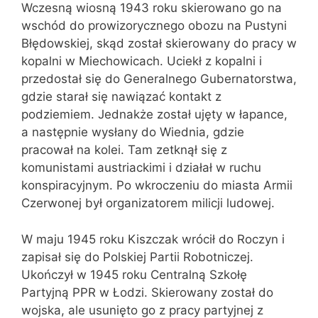
Wczesną wiosną 1943 roku skierowano go na
wschód do prowizorycznego obozu na Pustyni
Błędowskiej, skąd został skierowany do pracy w
kopalni w Miechowicach. Uciekł z kopalni i
przedostał się do Generalnego Gubernatorstwa,
gdzie starał się nawiązać kontakt z
podziemiem. Jednakże został ujęty w łapance,
a następnie wysłany do Wiednia, gdzie
pracował na kolei. Tam zetknął się z
komunistami austriackimi i działał w ruchu
konspiracyjnym. Po wkroczeniu do miasta Armii
Czerwonej był organizatorem milicji ludowej.
W maju 1945 roku Kiszczak wrócił do Roczyn i
zapisał się do Polskiej Partii Robotniczej.
Ukończył w 1945 roku Centralną Szkołę
Partyjną PPR w Łodzi. Skierowany został do
wojska, ale usunięto go z pracy partyjnej z