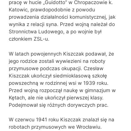
pracę w hucie „Guidotto” w Chropaczowie k.
Katowic, prawdopodobnie z powodu
prowadzenia działalności komunistycznej, jak
wynika z relacji syna. Przed wojną należał do
Stronnictwa Ludowego, a po wojnie był
członkiem ZSL-u.
W latach powojennych Kiszczak podawał, że
jego rodzice zostali wywiezieni na roboty
przymusowe podczas okupacji. Czesław
Kiszczak ukończył siedmioklasową szkołę
powszechną w rodzinnej wsi w 1939 roku.
Przed wojną rozpoczął naukę w gimnazjum w
Kętach, ale nie ukończył pierwszej klasy.
Podejmował się różnych dorywczych prac.
W czerwcu 1941 roku Kiszczak znalazł się na
robotach przymusowych we Wrocławiu.