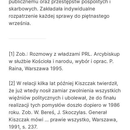
publicznemu oraz przestępstw pospolitych i
skarbowych. Zakładała indywidualne
rozpatrzenie każdej sprawy do piętnastego
września.
[1] Zob.: Rozmowy z władzami PRL. Arcybiskup
w służbie Kościoła i narodu, wybór i oprac. P.
Raina, Warszawa 1995.
[2] W relacji kilka lat później Kiszczak twierdził,
że już wtedy nosił zamiar zwolnienia wszystkich
więźniów politycznych i ubolewał, że do finału
realizacji tych pomysłów doszło dopiero w 1986
roku. Zob. W. Bereś, J. Skoczylas. Generał
Kiszczak mówi … prawie wszystko, Warszawa,
1991, s. 237.