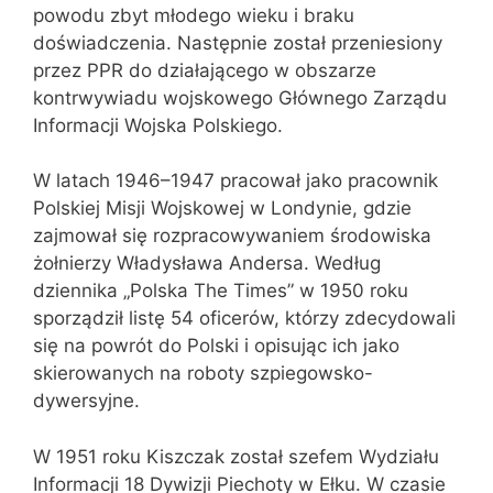
powodu zbyt młodego wieku i braku
doświadczenia. Następnie został przeniesiony
przez PPR do działającego w obszarze
kontrwywiadu wojskowego Głównego Zarządu
Informacji Wojska Polskiego.
W latach 1946–1947 pracował jako pracownik
Polskiej Misji Wojskowej w Londynie, gdzie
zajmował się rozpracowywaniem środowiska
żołnierzy Władysława Andersa. Według
dziennika „Polska The Times” w 1950 roku
sporządził listę 54 oficerów, którzy zdecydowali
się na powrót do Polski i opisując ich jako
skierowanych na roboty szpiegowsko-
dywersyjne.
W 1951 roku Kiszczak został szefem Wydziału
Informacji 18 Dywizji Piechoty w Ełku. W czasie