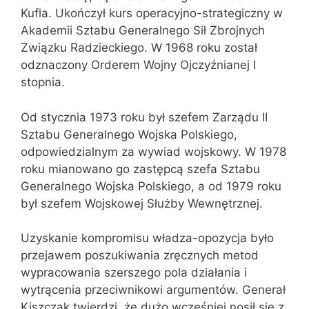
Kufla. Ukończył kurs operacyjno-strategiczny w
Akademii Sztabu Generalnego Sił Zbrojnych
Związku Radzieckiego. W 1968 roku został
odznaczony Orderem Wojny Ojczyźnianej I
stopnia.
Od stycznia 1973 roku był szefem Zarządu II
Sztabu Generalnego Wojska Polskiego,
odpowiedzialnym za wywiad wojskowy. W 1978
roku mianowano go zastępcą szefa Sztabu
Generalnego Wojska Polskiego, a od 1979 roku
był szefem Wojskowej Służby Wewnętrznej.
Uzyskanie kompromisu władza-opozycja było
przejawem poszukiwania zręcznych metod
wypracowania szerszego pola działania i
wytrącenia przeciwnikowi argumentów. Generał
Kiszczak twierdzi, że dużo wcześniej nosił się z