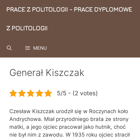
Przejdź
PRACE Z POLITOLOGII - PRACE DYPLOMOWE
do
treści
Z POLITOLOGII
MENU
Generał Kiszczak
5/5 - (2 votes)
Czesław Kiszczak urodził się w Roczynach koło
Andrychowa. Miał przyrodniego brata ze strony
matki, a jego ojciec pracował jako hutnik, choć
nie był nim z zawodu. W 1935 roku ojciec stracił