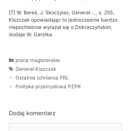
[7] W. Bereś, J. Skoczylas, Generał …, s. 255,
Kiszczak opowiadając to jednocześnie bardzo
niepochlebnie wyrażał się o Dobraczyńskim,
dodaje W. Garstka.
Kategorie
prace magisterskie
Tagi
Generał Kiszczak
Ostatnie tchnienia PRL
Polityka przemysłowa PZPR
Dodaj komentarz
Komentarz