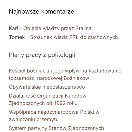
Najnowsze komentarze
Kari
-
Objęcie władzy przez Stalina
Tomek
-
Stosunek władz PRL do duchownych
Plany pracy z politologii
Kościół bośniacki i jego wpływ na kształtowanie
tożsamości narodowej Bośniaków
Obywatelskie nieposłuszeństwo
Działalność Organizacji Narodów
Zjednoczonych od 1992 roku
Współpraca międzynarodowa Polski w
zwalczaniu przemytu
System partyjny Stanów Zjednoczonych