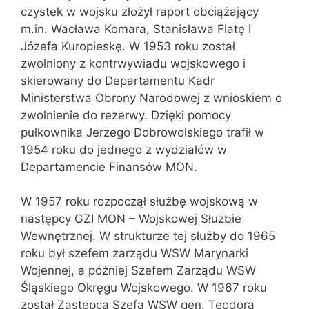
czystek w wojsku złożył raport obciążający
m.in. Wacława Komara, Stanisława Flatę i
Józefa Kuropieskę. W 1953 roku został
zwolniony z kontrwywiadu wojskowego i
skierowany do Departamentu Kadr
Ministerstwa Obrony Narodowej z wnioskiem o
zwolnienie do rezerwy. Dzięki pomocy
pułkownika Jerzego Dobrowolskiego trafił w
1954 roku do jednego z wydziałów w
Departamencie Finansów MON.
W 1957 roku rozpoczął służbę wojskową w
następcy GZI MON – Wojskowej Służbie
Wewnętrznej. W strukturze tej służby do 1965
roku był szefem zarządu WSW Marynarki
Wojennej, a później Szefem Zarządu WSW
Śląskiego Okręgu Wojskowego. W 1967 roku
został Zastępcą Szefa WSW gen. Teodora