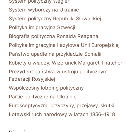
System polityczny Węgier
System wyborczy na Ukrainie
System polityczny Republiki Słowackiej
Polityka imigracyjna Szwecji
Biografia polityczna Ronalda Reagana
Polityka imigracyjna i azylowa Unii Europejskiej
Państwo upadłe na przykładzie Somalii
Kobiety u władzy. Wizerunek Margaret Thatcher
Prezydent państwa w ustroju politycznym
Federacji Rosyjskiej
Współczesny lobbing polityczny
Partie polityczne na Ukrainie
Eurosceptycyzm: przyczyny, przejawy, skutki
Łotewski ruch narodowy w latach 1856–1918