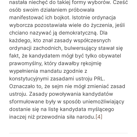
nastała niechęć do takiej formy wyborów. Cześć
osób swoim działaniem próbowała
manifestować ich bojkot. Istotnie ordynacja
wyborcza pozostawiała wiele do życzenia, jeśli
chciano nazywać ją demokratyczną. Dla
każdego, kto znał zasady współczesnych
ordynacji zachodnich, bulwersujący stawał się
fakt, że kandydatem mógł być tylko obywatel
prawomyślny, który dawałby rękojmię
wypełnienia mandatu zgodnie z
konstytucyjnymi zasadami ustroju PRL.
Oznaczało to, że sejm nie mógł zmieniać zasad
ustroju. Zasady powoływania kandydatów
sformułowane były w sposób uniemożliwiający
dostanie się na listę kandydata myślącego
inaczej niż przewodnia siła narodu.
[4]