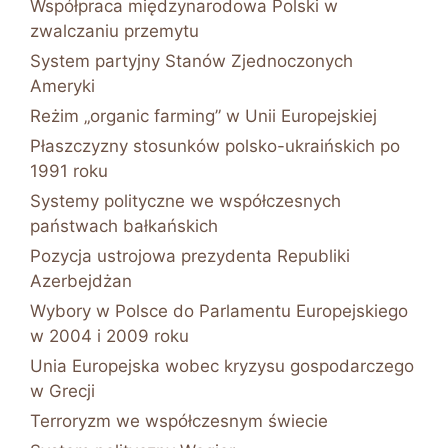
Współpraca międzynarodowa Polski w
zwalczaniu przemytu
System partyjny Stanów Zjednoczonych
Ameryki
Reżim „organic farming” w Unii Europejskiej
Płaszczyzny stosunków polsko-ukraińskich po
1991 roku
Systemy polityczne we współczesnych
państwach bałkańskich
Pozycja ustrojowa prezydenta Republiki
Azerbejdżan
Wybory w Polsce do Parlamentu Europejskiego
w 2004 i 2009 roku
Unia Europejska wobec kryzysu gospodarczego
w Grecji
Terroryzm we współczesnym świecie