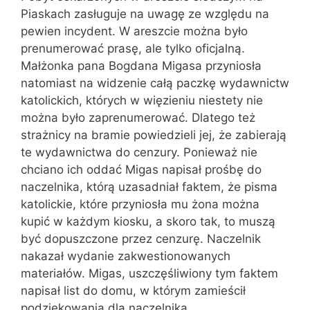
Piaskach zasługuje na uwagę ze względu na
pewien incydent. W areszcie można było
prenumerować prasę, ale tylko oficjalną.
Małżonka pana Bogdana Migasa przyniosła
natomiast na widzenie całą paczkę wydawnictw
katolickich, których w więzieniu niestety nie
można było zaprenumerować. Dlatego też
strażnicy na bramie powiedzieli jej, że zabierają
te wydawnictwa do cenzury. Ponieważ nie
chciano ich oddać Migas napisał prośbę do
naczelnika, którą uzasadniał faktem, że pisma
katolickie, które przyniosła mu żona można
kupić w każdym kiosku, a skoro tak, to muszą
być dopuszczone przez cenzurę. Naczelnik
nakazał wydanie zakwestionowanych
materiałów. Migas, uszczęśliwiony tym faktem
napisał list do domu, w którym zamieścił
podziękowania dla naczelnika.