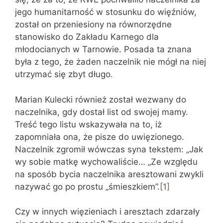
jego humanitarność w stosunku do więźniów,
został on przeniesiony na równorzędne
stanowisko do Zakładu Karnego dla
młodocianych w Tarnowie. Posada ta znana
była z tego, że żaden naczelnik nie mógł na niej
utrzymać się zbyt długo.
Marian Kulecki również został wezwany do
naczelnika, gdy dostał list od swojej mamy.
Treść tego listu wskazywała na to, iż
zapomniała ona, że pisze do uwięzionego.
Naczelnik zgromił wówczas syna tekstem: „Jak
wy sobie matkę wychowaliście… „Ze względu
na sposób bycia naczelnika aresztowani zwykli
nazywać go po prostu „śmieszkiem”.
[1]
Czy w innych więzieniach i aresztach zdarzały