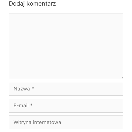
Dodaj komentarz
Komentarz
Nazwa
E-
mail
Witryna
internetowa