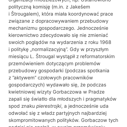
polityczną komisję (m.in. z Jakešem
i Štrougalem), która miała koordynować prace
związane z dopracowywaniem przebudowy
mechanizmu gospodarczego. Jednocześnie
kierownictwo zdecydowało się nie zmieniać
swoich poglądów na wydarzenia z roku 1968
i politykę „normalizacyjną”. Gdy w przyszłym
miesiącu L. Štrougal wystąpił z reformatorskim
przemówieniem dotyczącym problemów
przebudowy gospodarki (podczas spotkania
z ”aktywem” czołowych pracowników
gospodarczych) wydawało się, że podczas
kwietniowej wizyty Gorbaczowa w Pradze
zapali się światło dla młodszych i pragmatyków
spod znaku
pierestrojki
, a jednocześnie uda
odwołać się z władz partyjnych najbardziej
skompromitowanych polityków. Gorbaczow tych