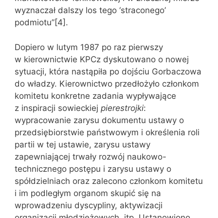
wyznaczał dalszy los tego ‘straconego’
podmiotu”[4].
Dopiero w lutym 1987 po raz pierwszy
w kierownictwie KPCz dyskutowano o nowej
sytuacji, która nastąpiła po dojściu Gorbaczowa
do władzy. Kierownictwo przedłożyło członkom
komitetu konkretne zadania wypływające
z inspiracji sowieckiej
pierestrojki
:
wypracowanie zarysu dokumentu ustawy o
przedsiębiorstwie państwowym i określenia roli
partii w tej ustawie, zarysu ustawy
zapewniającej trwały rozwój naukowo-
technicznego postępu i zarysu ustawy o
spółdzielniach oraz zalecono członkom komitetu
i im podległym organom skupić się na
wprowadzeniu dyscypliny, aktywizacji
organizacji młodzieżowych, itp. Ustanowiono