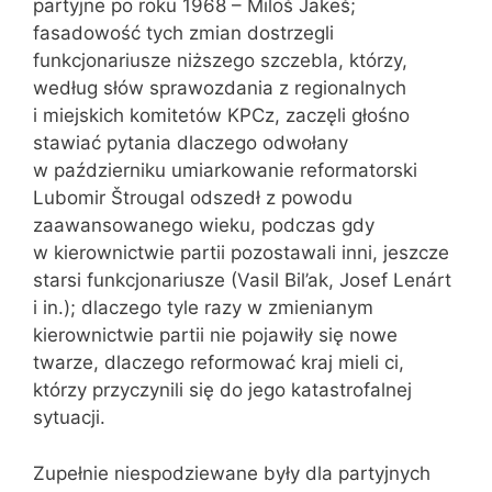
partyjne po roku 1968 – Miloš Jakeš;
fasadowość tych zmian dostrzegli
funkcjonariusze niższego szczebla, którzy,
według słów sprawozdania z regionalnych
i miejskich komitetów KPCz, zaczęli głośno
stawiać pytania dlaczego odwołany
w październiku umiarkowanie reformatorski
Lubomir Štrougal odszedł z powodu
zaawansowanego wieku, podczas gdy
w kierownictwie partii pozostawali inni, jeszcze
starsi funkcjonariusze (Vasil Bil’ak, Josef Lenárt
i in.); dlaczego tyle razy w zmienianym
kierownictwie partii nie pojawiły się nowe
twarze, dlaczego reformować kraj mieli ci,
którzy przyczynili się do jego katastrofalnej
sytuacji.
Zupełnie niespodziewane były dla partyjnych