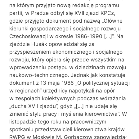
na którym przyjęto nową redakcję programu
partii, w Pradze odbył się XVII zjazd KPCz,
gdzie przyjęto dokument pod nazwą „Główne
kierunki gospodarczego i socjalnego rozwoju
Czechosłowacji w okresie 1986-1990 […]”. Na
zjeździe Husák opowiedział się za
przyspieszeniem ekonomicznego i socjalnego
rozwoju, który opiera się przede wszystkim na
wprowadzeniu postępu w dziedzinach rozwoju
naukowo-technicznego. Jednak jak konstatuje
dokument z 13 maja 1986 „O politycznej sytuacji
w regionach” urzędnicy napotykali na opór
w zespołach kolektywnych podczas wdrażania
„ducha XVII zjazdu”, gdyż „[…] nie udaje się
zmienić stylu pracy i myślenia kierownictwa”. W
listopadzie tego roku na pracowniczym
spotkaniu przedstawicieli kierownictwa krajów
RWPG w Moskwie M. Gorbaczow zapowiedział