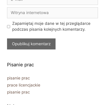
mail
Witryna
internetowa
Zapamiętaj moje dane w tej przeglądarce
podczas pisania kolejnych komentarzy.
Pisanie prac
pisanie prac
prace licencjackie
pisanie prac