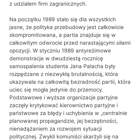
z udziałem firm zagranicznych.
Na początku 1989 stało się dla wszystkich
jasne, że polityka przebudowy jest całkowicie
skompromitowana, a partia znajduje się w
całkowitym odwrocie przed narastającymi siłami
opozycji. W styczniu 1989 antyreżimowe
demonstracje w dwudziestą rocznicę
samospalenia studenta Jana Palacha były
rozpędzane z niezwykłą brutalnością, która
ukazywała na całkowitą bezradność partii, która
uciec się mogła jedynie do przemocy.
Podstawowe i wyższe organizacje partyjne
zaczęły krytykować kierownictwo partyjne i
państwowe za błędy i uchybienia w „centralnie
planowanej propagandzie, jej bezzębności,
nienadążaniem za rozwojem sytuacji
politycznej. Zwykli komuniści skarżyli się na