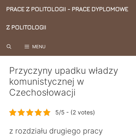
Przejdź
PRACE Z POLITOLOGII - PRACE DYPLOMOWE
do
treści
Z POLITOLOGII
MENU
Przyczyny upadku władzy
komunistycznej w
Czechosłowacji
5/5 - (2 votes)
z rozdziału drugiego pracy