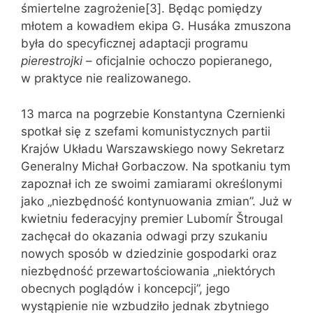
śmiertelne zagrożenie[3]. Będąc pomiędzy
młotem a kowadłem ekipa G. Husáka zmuszona
była do specyficznej adaptacji programu
pierestrojki
– oficjalnie ochoczo popieranego,
w praktyce nie realizowanego.
13 marca na pogrzebie Konstantyna Czernienki
spotkał się z szefami komunistycznych partii
Krajów Układu Warszawskiego nowy Sekretarz
Generalny Michał Gorbaczow. Na spotkaniu tym
zapoznał ich ze swoimi zamiarami określonymi
jako „niezbędność kontynuowania zmian”. Już w
kwietniu federacyjny premier Lubomír Štrougal
zachęcał do okazania odwagi przy szukaniu
nowych sposób w dziedzinie gospodarki oraz
niezbędność przewartościowania „niektórych
obecnych poglądów i koncepcji”, jego
wystąpienie nie wzbudziło jednak zbytniego