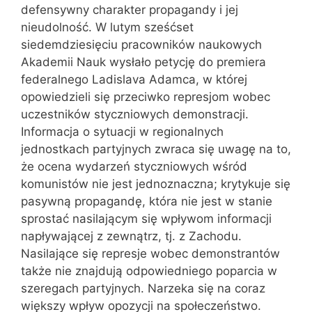
defensywny charakter propagandy i jej
nieudolność. W lutym sześćset
siedemdziesięciu pracowników naukowych
Akademii Nauk wysłało petycję do premiera
federalnego Ladislava Adamca, w której
opowiedzieli się przeciwko represjom wobec
uczestników styczniowych demonstracji.
Informacja o sytuacji w regionalnych
jednostkach partyjnych zwraca się uwagę na to,
że ocena wydarzeń styczniowych wśród
komunistów nie jest jednoznaczna; krytykuje się
pasywną propagandę, która nie jest w stanie
sprostać nasilającym się wpływom informacji
napływającej z zewnątrz, tj. z Zachodu.
Nasilające się represje wobec demonstrantów
także nie znajdują odpowiedniego poparcia w
szeregach partyjnych. Narzeka się na coraz
większy wpływ opozycji na społeczeństwo.