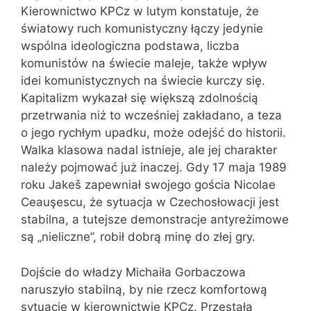
Kierownictwo KPCz w lutym konstatuje, że
światowy ruch komunistyczny łączy jedynie
wspólna ideologiczna podstawa, liczba
komunistów na świecie maleje, także wpływ
idei komunistycznych na świecie kurczy się.
Kapitalizm wykazał się większą zdolnością
przetrwania niż to wcześniej zakładano, a teza
o jego rychłym upadku, może odejść do historii.
Walka klasowa nadal istnieje, ale jej charakter
należy pojmować już inaczej. Gdy 17 maja 1989
roku Jakeš zapewniał swojego gościa Nicolae
Ceauşescu, że sytuacja w Czechosłowacji jest
stabilna, a tutejsze demonstracje antyreżimowe
są „nieliczne”, robił dobrą minę do złej gry.
Dojście do władzy Michaiła Gorbaczowa
naruszyło stabilną, by nie rzecz komfortową
sytuację w kierownictwie KPCz. Przestała