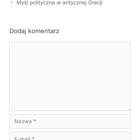
Myśl polityczna w antycznej Grecji
Dodaj komentarz
Komentarz
Nazwa
E-