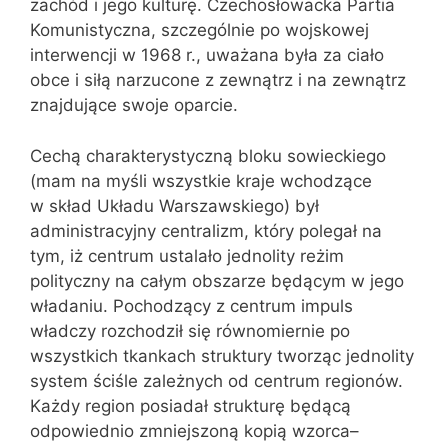
zachód i jego kulturę. Czechosłowacka Partia
Komunistyczna, szczególnie po wojskowej
interwencji w 1968 r., uważana była za ciało
obce i siłą narzucone z zewnątrz i na zewnątrz
znajdujące swoje oparcie.
Cechą charakterystyczną bloku sowieckiego
(mam na myśli wszystkie kraje wchodzące
w skład Układu Warszawskiego) był
administracyjny centralizm, który polegał na
tym, iż centrum ustalało jednolity reżim
polityczny na całym obszarze będącym w jego
władaniu. Pochodzący z centrum impuls
władczy rozchodził się równomiernie po
wszystkich tkankach struktury tworząc jednolity
system ściśle zależnych od centrum regionów.
Każdy region posiadał strukturę będącą
odpowiednio zmniejszoną kopią wzorca–