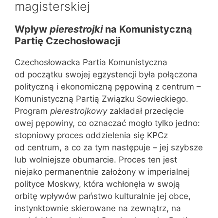
magisterskiej
Wpływ
pierestrojki
na Komunistyczną
Partię Czechosłowacji
Czechosłowacka Partia Komunistyczna
od początku swojej egzystencji była połączona
polityczną i ekonomiczną pępowiną z centrum –
Komunistyczną Partią Związku Sowieckiego.
Program
pierestrojkowy
zakładał przecięcie
owej pępowiny, co oznaczać mogło tylko jedno:
stopniowy proces oddzielenia się KPCz
od centrum, a co za tym następuje – jej szybsze
lub wolniejsze obumarcie. Proces ten jest
niejako permanentnie założony w imperialnej
polityce Moskwy, która wchłonęła w swoją
orbitę wpływów państwo kulturalnie jej obce,
instynktownie skierowane na zewnątrz, na