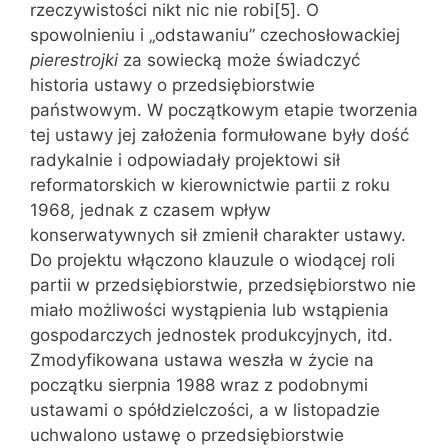
rzeczywistości nikt nic nie robi[5]. O
spowolnieniu i „odstawaniu” czechosłowackiej
pierestrojki
za sowiecką może świadczyć
historia ustawy o przedsiębiorstwie
państwowym. W początkowym etapie tworzenia
tej ustawy jej założenia formułowane były dość
radykalnie i odpowiadały projektowi sił
reformatorskich w kierownictwie partii z roku
1968, jednak z czasem wpływ
konserwatywnych sił zmienił charakter ustawy.
Do projektu włączono klauzule o wiodącej roli
partii w przedsiębiorstwie, przedsiębiorstwo nie
miało możliwości wystąpienia lub wstąpienia
gospodarczych jednostek produkcyjnych, itd.
Zmodyfikowana ustawa weszła w życie na
początku sierpnia 1988 wraz z podobnymi
ustawami o spółdzielczości, a w listopadzie
uchwalono ustawę o przedsiębiorstwie