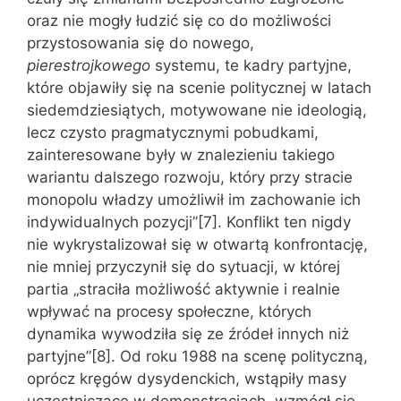
oraz nie mogły łudzić się co do możliwości
przystosowania się do nowego,
pierestrojkowego
systemu, te kadry partyjne,
które objawiły się na scenie politycznej w latach
siedemdziesiątych, motywowane nie ideologią,
lecz czysto pragmatycznymi pobudkami,
zainteresowane były w znalezieniu takiego
wariantu dalszego rozwoju, który przy stracie
monopolu władzy umożliwił im zachowanie ich
indywidualnych pozycji”[7]. Konflikt ten nigdy
nie wykrystalizował się w otwartą konfrontację,
nie mniej przyczynił się do sytuacji, w której
partia „straciła możliwość aktywnie i realnie
wpływać na procesy społeczne, których
dynamika wywodziła się ze źródeł innych niż
partyjne”[8]. Od roku 1988 na scenę polityczną,
oprócz kręgów dysydenckich, wstąpiły masy