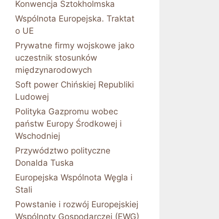
Konwencja Sztokholmska
Wspólnota Europejska. Traktat
o UE
Prywatne firmy wojskowe jako
uczestnik stosunków
międzynarodowych
Soft power Chińskiej Republiki
Ludowej
Polityka Gazpromu wobec
państw Europy Środkowej i
Wschodniej
Przywództwo polityczne
Donalda Tuska
Europejska Wspólnota Węgla i
Stali
Powstanie i rozwój Europejskiej
Wspólnoty Gospodarczej (EWG)