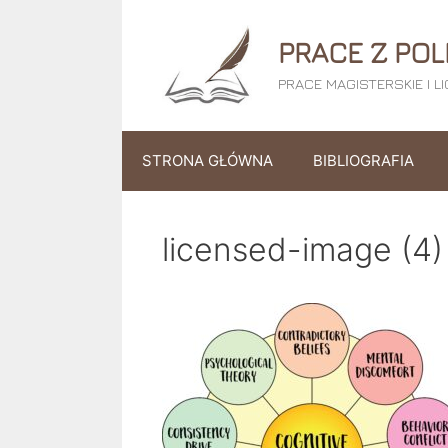
Przejdź
do
PRACE Z POL
treści
PRACE MAGISTERSKIE I L
STRONA GŁÓWNA
BIBLIOGRAFIA
licensed-image (4)