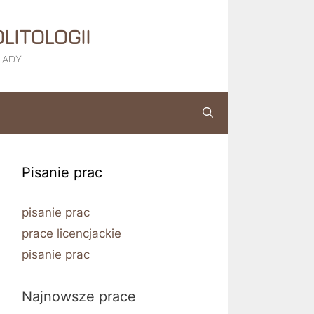
LITOLOGII
KŁADY
Pisanie prac
pisanie prac
prace licencjackie
pisanie prac
Najnowsze prace