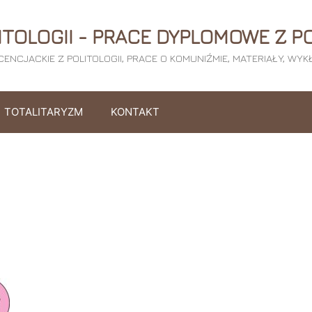
ITOLOGII - PRACE DYPLOMOWE Z PO
ICENCJACKIE Z POLITOLOGII, PRACE O KOMUNIŹMIE, MATERIAŁY, WY
TOTALITARYZM
KONTAKT