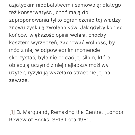
azjatyckim niedbalstwem i samowolą; dlatego
też konserwatyści, choć mają do
zaproponowania tylko ograniczenie tej władzy,
znowu zyskują zwolenników. Jak gdyby koniec
końców większość opinii wolała, choćby
kosztem wyrzeczeń, zachować wolność, by
móc z niej w odpowiednim momencie
skorzystać, byle nie oddać jej siłom, które
obiecują uczynić z niej najlepszy możliwy
użytek, ryzykują wszelako stracenie jej na
zawsze.
[1]
D. Marquand, Remaking the Centre, „London
Review of Books: 3-16 lipca 1980.