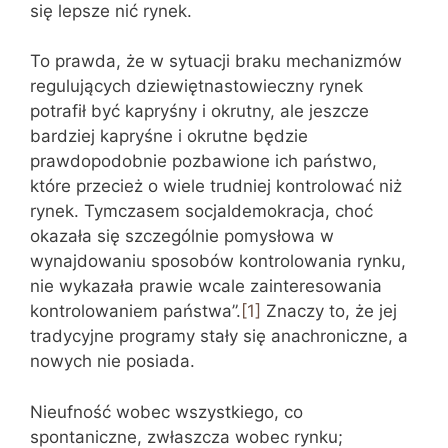
się lepsze nić rynek.
To prawda, że w sytuacji braku mechanizmów
regulujących dziewiętnastowieczny rynek
potrafił być kapryśny i okrutny, ale jeszcze
bardziej kapryśne i okrutne będzie
prawdopodobnie pozbawione ich państwo,
które przecież o wiele trudniej kontrolować niż
rynek. Tymczasem socjaldemokracja, choć
okazała się szczególnie pomysłowa w
wynajdowaniu sposobów kontrolowania rynku,
nie wykazała prawie wcale zainteresowania
kontrolowaniem państwa”.
[1]
Znaczy to, że jej
tradycyjne programy stały się anachroniczne, a
nowych nie posiada.
Nieufność wobec wszystkiego, co
spontaniczne, zwłaszcza wobec rynku;