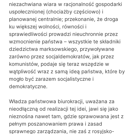
niezachwiana wiara w racjonalność gospodarki
uspołecznionej (chociażby częściowo) i
planowanej centralnie; przekonanie, że droga
ku większej wolności, równości i
sprawiedliwości prowadzi nieuchronnie przez
wzmocnienie państwa – wszystkie te składniki
dziedzictwa marksowskiego, przywoływane
zarówno przez socjaldemokratów, jak przez
komunistów, podaje się teraz wszędzie w
wątpliwość wraz z samą ideą państwa, które by
mogło być zarazem socjalistyczne i
demokratyczne.
Władza państwowa biurokracji, uważana za
nieodłączną od realizacji tej idei, jawi się jako
nieznośna nawet tam, gdzie sprawowana jest z
pełnym poszanowaniem prawa i zasad
sprawnego zarządzania, nie zaś z rosyjsko-