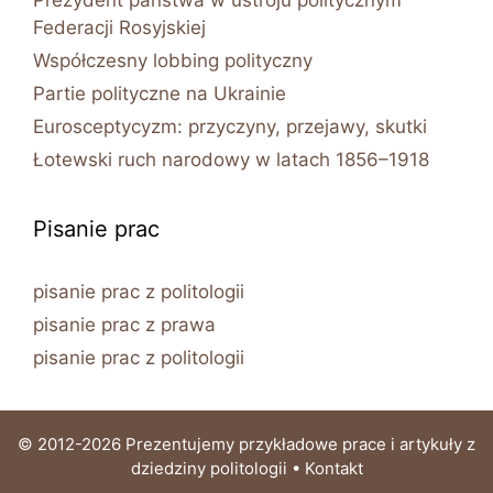
Prezydent państwa w ustroju politycznym
Federacji Rosyjskiej
Współczesny lobbing polityczny
Partie polityczne na Ukrainie
Eurosceptycyzm: przyczyny, przejawy, skutki
Łotewski ruch narodowy w latach 1856–1918
Pisanie prac
pisanie prac z politologii
pisanie prac z prawa
pisanie prac z politologii
© 2012-2026 Prezentujemy przykładowe prace i artykuły z
dziedziny politologii •
Kontakt