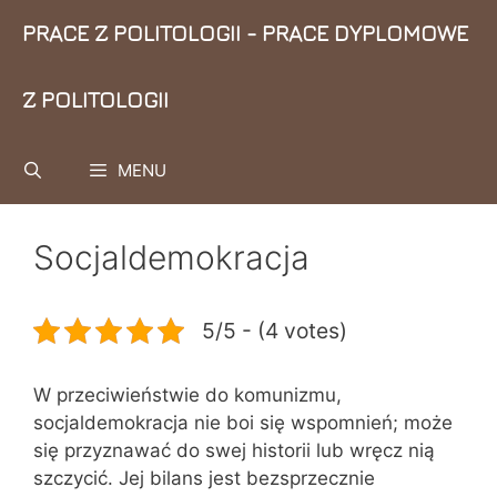
Przejdź
PRACE Z POLITOLOGII - PRACE DYPLOMOWE
do
treści
Z POLITOLOGII
MENU
Socjaldemokracja
5/5 - (4 votes)
W przeciwieństwie do komunizmu,
socjaldemokracja nie boi się wspomnień; może
się przyznawać do swej historii lub wręcz nią
szczycić. Jej bilans jest bezsprzecznie