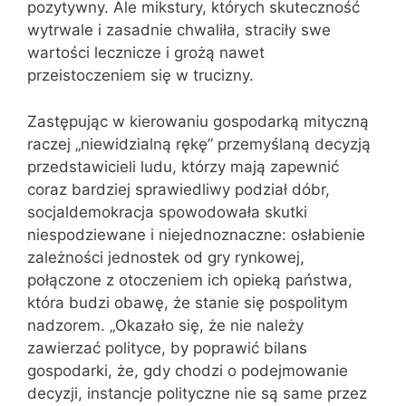
pozytywny. Ale mikstury, których skuteczność
wytrwale i zasadnie chwaliła, straciły swe
wartości lecznicze i grożą nawet
przeistoczeniem się w trucizny.
Zastępując w kierowaniu gospodarką mityczną
raczej „niewidzialną rękę” przemyślaną decyzją
przedstawicieli ludu, którzy mają zapewnić
coraz bardziej sprawiedliwy podział dóbr,
socjaldemokracja spowodowała skutki
niespodziewane i niejednoznaczne: osłabienie
zależności jednostek od gry rynkowej,
połączone z otoczeniem ich opieką państwa,
która budzi obawę, że stanie się pospolitym
nadzorem. „Okazało się, że nie należy
zawierzać polityce, by poprawić bilans
gospodarki, że, gdy chodzi o podejmowanie
decyzji, instancje polityczne nie są same przez