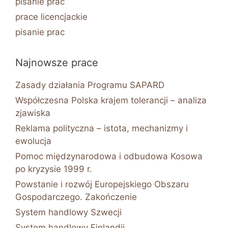
pisanie prac
prace licencjackie
pisanie prac
Najnowsze prace
Zasady działania Programu SAPARD
Współczesna Polska krajem tolerancji – analiza
zjawiska
Reklama polityczna – istota, mechanizmy i
ewolucja
Pomoc międzynarodowa i odbudowa Kosowa
po kryzysie 1999 r.
Powstanie i rozwój Europejskiego Obszaru
Gospodarczego. Zakończenie
System handlowy Szwecji
System handlowy Finlandii