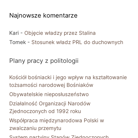
Najnowsze komentarze
Kari
-
Objęcie władzy przez Stalina
Tomek
-
Stosunek władz PRL do duchownych
Plany pracy z politologii
Kościół bośniacki i jego wpływ na kształtowanie
tożsamości narodowej Bośniaków
Obywatelskie nieposłuszeństwo
Działalność Organizacji Narodów
Zjednoczonych od 1992 roku
Współpraca międzynarodowa Polski w
zwalczaniu przemytu
System partyjny Stanów Zjednoczonych