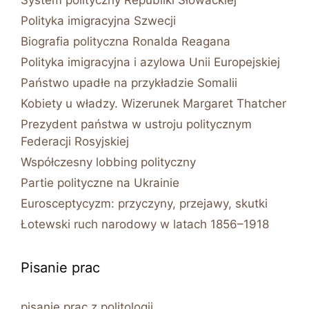
System polityczny Republiki Słowackiej
Polityka imigracyjna Szwecji
Biografia polityczna Ronalda Reagana
Polityka imigracyjna i azylowa Unii Europejskiej
Państwo upadłe na przykładzie Somalii
Kobiety u władzy. Wizerunek Margaret Thatcher
Prezydent państwa w ustroju politycznym
Federacji Rosyjskiej
Współczesny lobbing polityczny
Partie polityczne na Ukrainie
Eurosceptycyzm: przyczyny, przejawy, skutki
Łotewski ruch narodowy w latach 1856–1918
Pisanie prac
pisanie prac z politologii