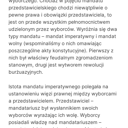
wyborczego. Chociaż w pojęciu mandatu
przedstawicielskiego chodzi niewątpliwie o
pewne prawa i obowiązki przedstawiciela, to
jest on przede wszystkim pełnomocnictwem
udzielonym przez wyborców. Wyróżnia się dwa
typy mandatu – mandat imperatywny i mandat
wolny (wspominaliśmy o nich omawiając
poszczególne akty konstytucyjne). Pierwszy z
nich był właściwy feudalnym zgromadzeniom
stanowym, drugi jest wytworem rewolucji
burżuazyjnych.
Istota mandatu imperatywnego polegała na
ustanowieniu więzi prawnej między wyborcami
a przedstawicielem. Przedstawiciel –
mandatariusz był wysłannikiem swoich
wyborców wyrażając ich wolę. Wyborcy
posiadali władzę nad mandatariuszem –