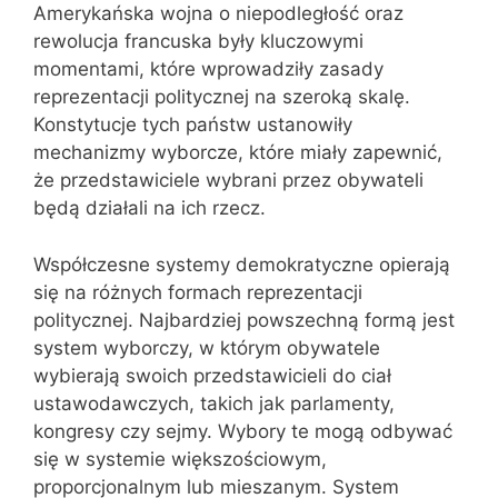
Amerykańska wojna o niepodległość oraz
rewolucja francuska były kluczowymi
momentami, które wprowadziły zasady
reprezentacji politycznej na szeroką skalę.
Konstytucje tych państw ustanowiły
mechanizmy wyborcze, które miały zapewnić,
że przedstawiciele wybrani przez obywateli
będą działali na ich rzecz.
Współczesne systemy demokratyczne opierają
się na różnych formach reprezentacji
politycznej. Najbardziej powszechną formą jest
system wyborczy, w którym obywatele
wybierają swoich przedstawicieli do ciał
ustawodawczych, takich jak parlamenty,
kongresy czy sejmy. Wybory te mogą odbywać
się w systemie większościowym,
proporcjonalnym lub mieszanym. System