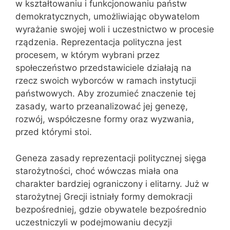
w kształtowaniu i funkcjonowaniu państw
demokratycznych, umożliwiając obywatelom
wyrażanie swojej woli i uczestnictwo w procesie
rządzenia. Reprezentacja polityczna jest
procesem, w którym wybrani przez
społeczeństwo przedstawiciele działają na
rzecz swoich wyborców w ramach instytucji
państwowych. Aby zrozumieć znaczenie tej
zasady, warto przeanalizować jej genezę,
rozwój, współczesne formy oraz wyzwania,
przed którymi stoi.
Geneza zasady reprezentacji politycznej sięga
starożytności, choć wówczas miała ona
charakter bardziej ograniczony i elitarny. Już w
starożytnej Grecji istniały formy demokracji
bezpośredniej, gdzie obywatele bezpośrednio
uczestniczyli w podejmowaniu decyzji