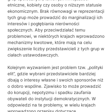
etniczne, kobiety czy osoby o niższym statusie
ekonomicznym. Brak równowagi w reprezentacji
tych grup może prowadzić do marginalizacji ich
interesów i pogłębiania nierówności
społecznych. Aby przeciwdziałać temu
problemowi, w niektórych krajach wprowadzono
mechanizmy kwotowe, które mają na celu
zwiększenie liczby przedstawicieli z tych grup w
ciałach ustawodawczych.
Kolejnym wyzwaniem jest problem tzw. „polityki
elit”, gdzie wybrani przedstawiciele bardziej
dbają o interesy własne i swoich sponsorów niż
o dobro wspólne. Zjawisko to może prowadzić
do korupcji, nepotyzmu i spadku zaufania
obywateli do instytucji demokratycznych. W
odpowiedzi na te problemy, w wielu krajach
wprowadzono przepisy dotyczące