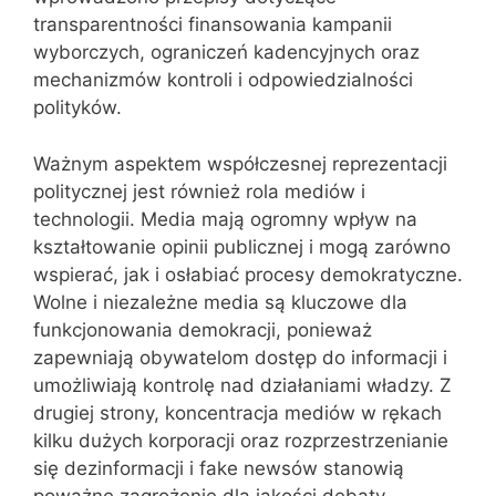
transparentności finansowania kampanii
wyborczych, ograniczeń kadencyjnych oraz
mechanizmów kontroli i odpowiedzialności
polityków.
Ważnym aspektem współczesnej reprezentacji
politycznej jest również rola mediów i
technologii. Media mają ogromny wpływ na
kształtowanie opinii publicznej i mogą zarówno
wspierać, jak i osłabiać procesy demokratyczne.
Wolne i niezależne media są kluczowe dla
funkcjonowania demokracji, ponieważ
zapewniają obywatelom dostęp do informacji i
umożliwiają kontrolę nad działaniami władzy. Z
drugiej strony, koncentracja mediów w rękach
kilku dużych korporacji oraz rozprzestrzenianie
się dezinformacji i fake newsów stanowią
poważne zagrożenie dla jakości debaty