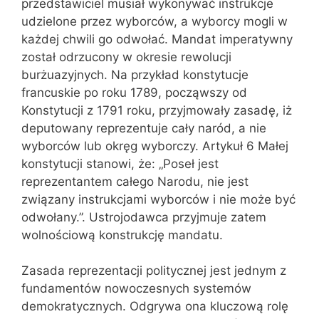
przedstawiciel musiał wykonywać instrukcje
udzielone przez wyborców, a wyborcy mogli w
każdej chwili go odwołać. Mandat imperatywny
został odrzucony w okresie rewolucji
burżuazyjnych. Na przykład konstytucje
francuskie po roku 1789, począwszy od
Konstytucji z 1791 roku, przyjmowały zasadę, iż
deputowany reprezentuje cały naród, a nie
wyborców lub okręg wyborczy. Artykuł 6 Małej
konstytucji stanowi, że: „Poseł jest
reprezentantem całego Narodu, nie jest
związany instrukcjami wyborców i nie może być
odwołany.”. Ustrojodawca przyjmuje zatem
wolnościową konstrukcję mandatu.
Zasada reprezentacji politycznej jest jednym z
fundamentów nowoczesnych systemów
demokratycznych. Odgrywa ona kluczową rolę