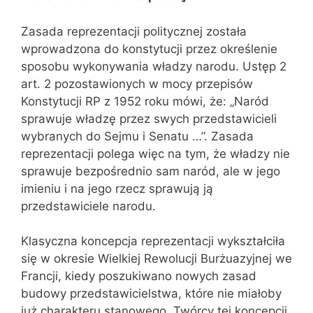
Zasada reprezentacji politycznej została
wprowadzona do konstytucji przez określenie
sposobu wykonywania władzy narodu. Ustęp 2
art. 2 pozostawionych w mocy przepisów
Konstytucji RP z 1952 roku mówi, że: „Naród
sprawuje władzę przez swych przedstawicieli
wybranych do Sejmu i Senatu …”. Zasada
reprezentacji polega więc na tym, że władzy nie
sprawuje bezpośrednio sam naród, ale w jego
imieniu i na jego rzecz sprawują ją
przedstawiciele narodu.
Klasyczna koncepcja reprezentacji wykształciła
się w okresie Wielkiej Rewolucji Burżuazyjnej we
Francji, kiedy poszukiwano nowych zasad
budowy przedstawicielstwa, które nie miałoby
już charakteru stanowego. Twórcy tej koncepcji