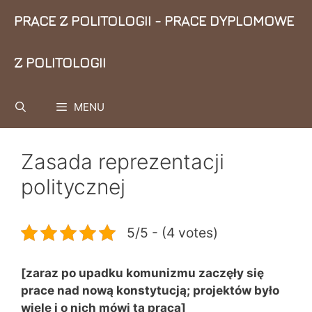
Przejdź
PRACE Z POLITOLOGII - PRACE DYPLOMOWE
do
treści
Z POLITOLOGII
MENU
Zasada reprezentacji
politycznej
5/5 - (4 votes)
[zaraz po upadku komunizmu zaczęły się
prace nad nową konstytucją; projektów było
wiele i o nich mówi ta praca]