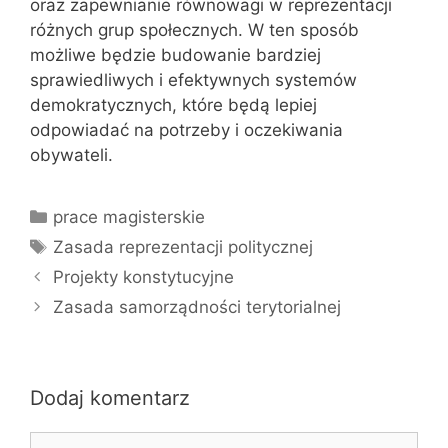
oraz zapewnianie równowagi w reprezentacji
różnych grup społecznych. W ten sposób
możliwe będzie budowanie bardziej
sprawiedliwych i efektywnych systemów
demokratycznych, które będą lepiej
odpowiadać na potrzeby i oczekiwania
obywateli.
Kategorie
prace magisterskie
Tagi
Zasada reprezentacji politycznej
Projekty konstytucyjne
Zasada samorządności terytorialnej
Dodaj komentarz
Komentarz