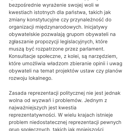
bezpośrednie wyrażenie swojej woli w
kwestiach istotnych dla państwa, takich jak
zmiany konstytucyjne czy przynależność do
organizacji międzynarodowych. Inicjatywy
obywatelskie pozwalają grupom obywateli na
zgłaszanie propozycji legislacyjnych, które
muszą być rozpatrzone przez parlament.
Konsultacje społeczne, z kolei, są narzędziem,
które umożliwia władzom zbieranie opinii i uwag
obywateli na temat projektów ustaw czy planów
rozwoju lokalnego.
Zasada reprezentacji politycznej nie jest jednak
wolna od wyzwań i problemów. Jednym z
najważniejszych jest kwestia
reprezentatywności. W wielu krajach istnieje
problem niedostatecznej reprezentacji pewnych
grup społecznych, takich jak mniejszości