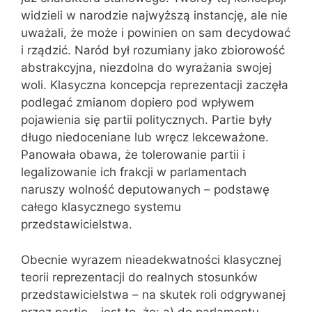
widzieli w narodzie najwyższą instancję, ale nie
uważali, że może i powinien on sam decydować
i rządzić. Naród był rozumiany jako zbiorowość
abstrakcyjna, niezdolna do wyrażania swojej
woli. Klasyczna koncepcja reprezentacji zaczęła
podlegać zmianom dopiero pod wpływem
pojawienia się partii politycznych. Partie były
długo niedoceniane lub wręcz lekceważone.
Panowała obawa, że tolerowanie partii i
legalizowanie ich frakcji w parlamentach
naruszy wolność deputowanych – podstawę
całego klasycznego systemu
przedstawicielstwa.
Obecnie wyrazem nieadekwatności klasycznej
teorii reprezentacji do realnych stosunków
przedstawicielstwa – na skutek roli odgrywanej
przez partie – jest to, że: a) do parlamentu