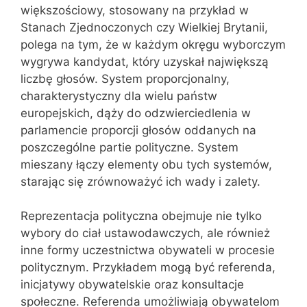
większościowy, stosowany na przykład w
Stanach Zjednoczonych czy Wielkiej Brytanii,
polega na tym, że w każdym okręgu wyborczym
wygrywa kandydat, który uzyskał największą
liczbę głosów. System proporcjonalny,
charakterystyczny dla wielu państw
europejskich, dąży do odzwierciedlenia w
parlamencie proporcji głosów oddanych na
poszczególne partie polityczne. System
mieszany łączy elementy obu tych systemów,
starając się zrównoważyć ich wady i zalety.
Reprezentacja polityczna obejmuje nie tylko
wybory do ciał ustawodawczych, ale również
inne formy uczestnictwa obywateli w procesie
politycznym. Przykładem mogą być referenda,
inicjatywy obywatelskie oraz konsultacje
społeczne. Referenda umożliwiają obywatelom